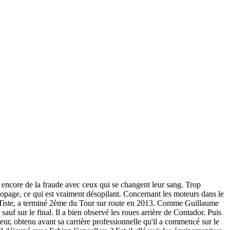
as encore de la fraude avec ceux qui se changent leur sang. Trop
dopage, ce qui est vraiment désopilant. Concernant les moteurs dans le
 VéTéTiste, a terminé 2ème du Tour sur route en 2013. Comme Guillaume
auf sur le final. Il a bien observé les roues arrière de Contador. Puis
eur, obtenu avant sa carrière professionnelle qu'il a commencé sur le