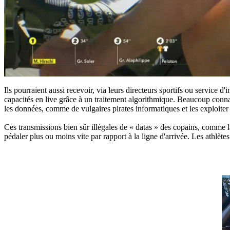
Ils pourraient aussi recevoir, via leurs directeurs sportifs ou service d
capacités en live grâce à un traitement algorithmique. Beaucoup connai
les données, comme de vulgaires pirates informatiques et les exploiter à d
Ces transmissions bien sûr illégales de « datas » des copains, comme l
pédaler plus ou moins vite par rapport à la ligne d'arrivée. Les athlète