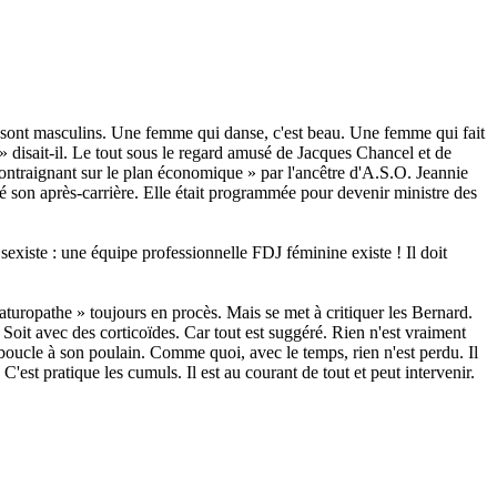
i sont masculins. Une femme qui danse, c'est beau. Une femme qui fait
 » disait-il. Le tout sous le regard amusé de Jacques Chancel et de
contraignant sur le plan économique » par l'ancêtre d'A.S.O. Jeannie
sé son après-carrière. Elle était programmée pour devenir ministre des
 sexiste : une équipe professionnelle FDJ féminine existe ! Il doit
turopathe » toujours en procès. Mais se met à critiquer les Bernard.
. Soit avec des corticoïdes. Car tout est suggéré. Rien n'est vraiment
e boucle à son poulain. Comme quoi, avec le temps, rien n'est perdu. Il
'est pratique les cumuls. Il est au courant de tout et peut intervenir.