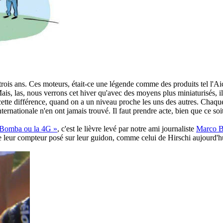
 trois ans. Ces moteurs, était-ce une légende comme des produits tel l'Ai
s, las, nous verrons cet hiver qu'avec des moyens plus miniaturisés, il 
e cette différence, quand on a un niveau proche les uns des autres. Chaq
ternationale n'en ont jamais trouvé. Il faut prendre acte, bien que ce soit
 Bomba ou la 4G »
, c'est le lièvre levé par notre ami journaliste
Marco B
e leur compteur posé sur leur guidon, comme celui de Hirschi aujourd'h