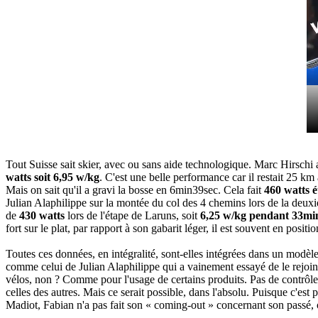
Tout Suisse sait skier, avec ou sans aide technologique. Marc Hirschi 
watts soit 6,95 w/kg
. C'est une belle performance car il restait 25 k
Mais on sait qu'il a gravi la bosse en 6min39sec. Cela fait
460 watts é
Julian Alaphilippe sur la montée du col des 4 chemins lors de la deuxi
de
430 watts
lors de l'étape de Laruns, soit
6,25 w/kg pendant 33mi
fort sur le plat, par rapport à son gabarit léger, il est souvent en pos
Toutes ces données, en intégralité, sont-elles intégrées dans un modèle m
comme celui de Julian Alaphilippe qui a vainement essayé de le rejoin
vélos, non ? Comme pour l'usage de certains produits. Pas de contrôle p
celles des autres. Mais ce serait possible, dans l'absolu. Puisque c'est
Madiot, Fabian n'a pas fait son « coming-out » concernant son passé, on 