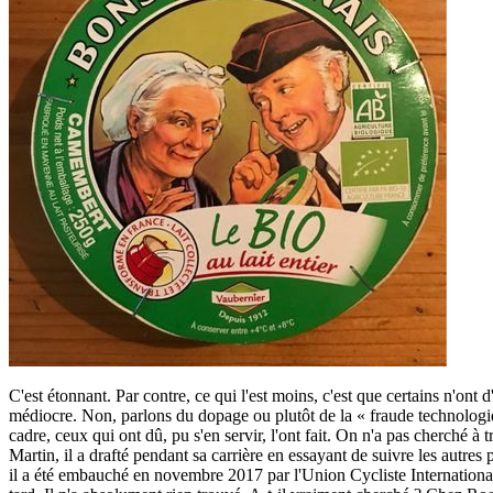
C'est étonnant. Par contre, ce qui l'est moins, c'est que certains n'on
médiocre. Non, parlons du dopage ou plutôt de la « fraude technologiqu
cadre, ceux qui ont dû, pu s'en servir, l'ont fait. On n'a pas cherché
Martin, il a drafté pendant sa carrière en essayant de suivre les autres
il a été embauché en novembre 2017 par l'Union Cycliste Internationale