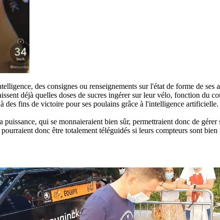
'intelligence, des consignes ou renseignements sur l'état de forme de ses 
ssent déjà quelles doses de sucres ingérer sur leur vélo, fonction du co
es fins de victoire pour ses poulains grâce à l'intelligence artificielle. 
a puissance, qui se monnaieraient bien sûr, permettraient donc de gérer 
s pourraient donc être totalement téléguidés si leurs compteurs sont bien 