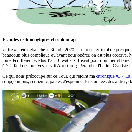
Fraudes technologiques et espionnage
« Jicé » a été débauché le 30 juin 2020, sur un échec total de presque
beaucoup plus compliqué qu'avant pour opérer, on est plus observé. Mai
toute la différence. Plus 1%, 10 watts, suffisent pour dominer et fair
été. Il faut des preuves, disait Armstrong. Péraud et l'Union Cycliste In
Ce qui nous préoccupe sur ce Tour, qui rejoint ma
chronique #3 « La
soupçonnions, seraient capables d'espionner les données des autres, d