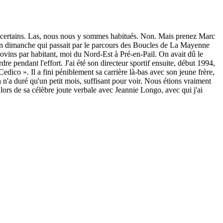
certains. Las, nous nous y sommes habitués. Non. Mais prenez Marc
 un dimanche qui passait par le parcours des Boucles de La Mayenne
vins par habitant, moi du Nord-Est à Pré-en-Pail. On avait dû le
re pendant l'effort. J'ai été son directeur sportif ensuite, début 1994,
ico ». Il a fini péniblement sa carrière là-bas avec son jeune frère,
 n'a duré qu'un petit mois, suffisant pour voir. Nous étions vraiment
, lors de sa célèbre joute verbale avec Jeannie Longo, avec qui j'ai