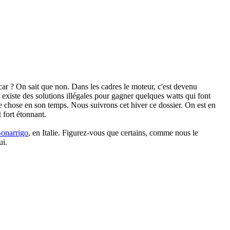
car ? On sait que non. Dans les cadres le moteur, c'est devenu
existe des solutions illégales pour gagner quelques watts qui font
ue chose en son temps. Nous suivrons cet hiver ce dossier. On est en
 fort étonnant.
onarrigo
, en Italie. Figurez-vous que certains, comme nous le
ui.