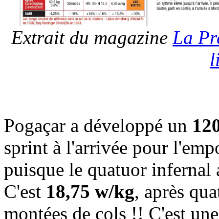
Extrait du magazine
La Pr
l
Pogaçar a développé un
120
sprint à l'arrivée pour l'em
puisque le quatuor infernal a
C'est
18,75 w/kg
, après qua
montées de cols !! C'est une