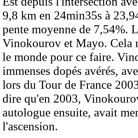
Est depuis l'intersection avec
9,8 km en 24min35s à 23,9
pente moyenne de 7,54%. Le
Vinokourov et Mayo. Cela m'
le monde pour ce faire. Vi
immenses dopés avérés, ave
lors du Tour de France 2003
dire qu'en 2003, Vinokouro
autologue ensuite, avait men
l'ascension.