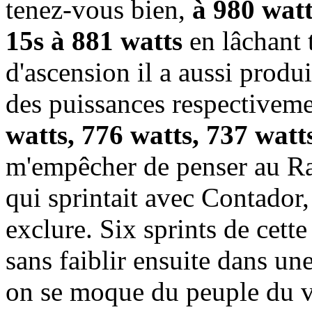
tenez-vous bien,
à 980 watt
15s à 881 watts
en lâchant 
d'ascension il a aussi produi
des puissances respectivem
watts, 776 watts, 737 watt
m'empêcher de penser au R
qui sprintait avec Contador, 
exclure. Six sprints de cette
sans faiblir ensuite dans un
on se moque du peuple du v