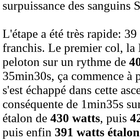
surpuissance des sanguins 
L'étape a été très rapide: 39
franchis. Le premier col, la 
peloton sur un rythme de
40
35min30s, ça commence à pi
s'est échappé dans cette asc
conséquente de 1min35s sur
étalon de
430 watts
, puis
4
puis enfin
391 watts étalon