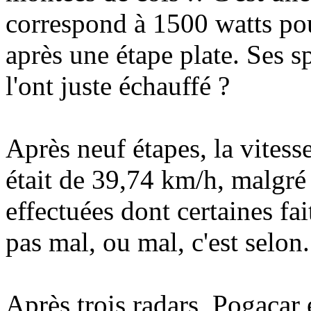
correspond à 1500 watts pour
après une étape plate. Ses s
l'ont juste échauffé ?
Après neuf étapes, la vites
était de 39,74 km/h, malgré
effectuées dont certaines fa
pas mal, ou mal, c'est selon.
Après trois radars, Pogaçar 