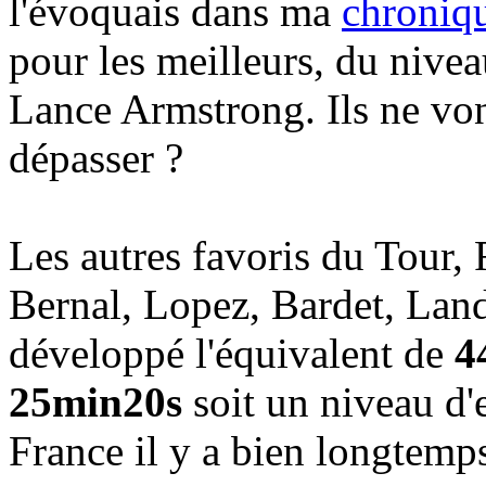
l'évoquais dans ma
chroniq
pour les meilleurs, du niv
Lance Armstrong. Ils ne von
dépasser ?
Les autres favoris du Tour,
Bernal, Lopez, Bardet, Lan
développé l'équivalent de
4
25min20s
soit un niveau d'
France il y a bien longtemps