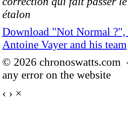
correction qui fait passer l
étalon
Download "Not Normal ?", 
Antoine Vayer and his team
© 2026 chronoswatts.com 
any error on the website
‹
›
×