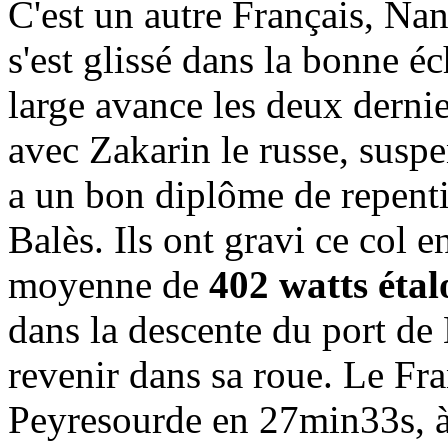
C'est un autre Français, Nans
s'est glissé dans la bonne é
large avance les deux dernier
avec Zakarin le russe, suspe
a un bon diplôme de repenti
Balès. Ils ont gravi ce col
moyenne de
402 watts étal
dans la descente du port de 
revenir dans sa roue. Le Fra
Peyresourde en 27min33s, à