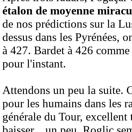
étalon de moyenne miracu
de nos prédictions sur la Lus
dessus dans les Pyrénées, on
à 427. Bardet à 426 comme 
pour l'instant.
Attendons un peu la suite. 
pour les humains dans les r
générale du Tour, excellent 
baisser... un peu. Roglic se