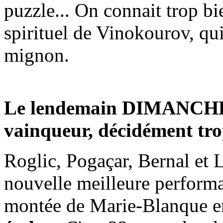
puzzle... On connait trop bi
spirituel de Vinokourov, qui
mignon.
Le lendemain DIMANCHE,
vainqueur, décidément tro
Roglic, Pogaçar, Bernal et L
nouvelle meilleure performa
montée de Marie-Blanque 