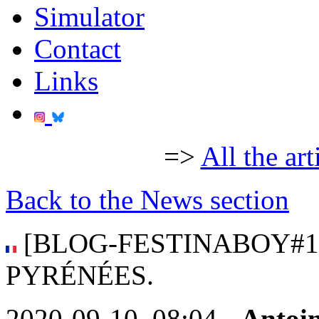
Simulator
Contact
Links
=>
All the art
Back to the News section
[BLOG-FESTINABOY#11
PYRÉNÉES.
2020-09-10, 08:04 -
Antoi