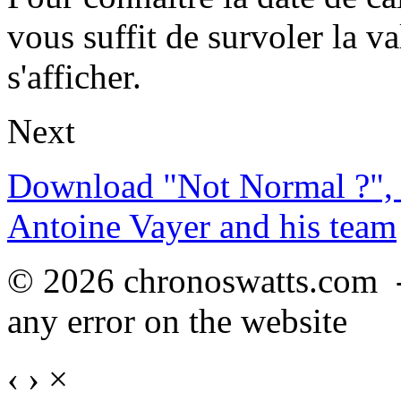
vous suffit de survoler la va
s'afficher.
Next
Download "Not Normal ?", 
Antoine Vayer and his team
© 2026 chronoswatts.com 
any error on the website
‹
›
×