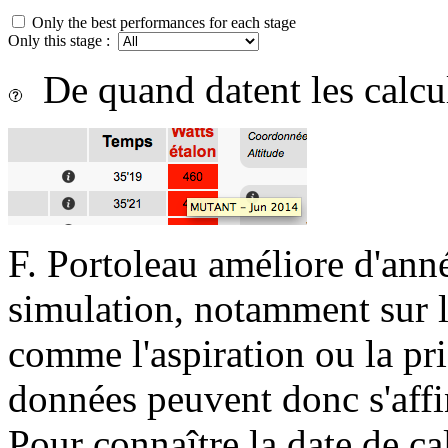
Only the best performances for each stage
Only this stage :
De quand datent les calcu
F. Portoleau améliore d'ann
simulation, notamment sur l
comme l'aspiration ou la pr
données peuvent donc s'affi
Pour connaître la date de ca