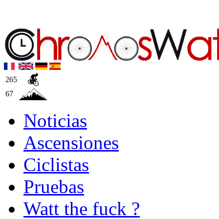
265
67
Noticias
Ascensiones
Ciclistas
Pruebas
Watt the fuck ?