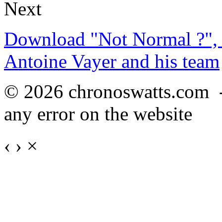
Next
Download "Not Normal ?", 
Antoine Vayer and his team
© 2026 chronoswatts.com 
any error on the website
‹
›
×