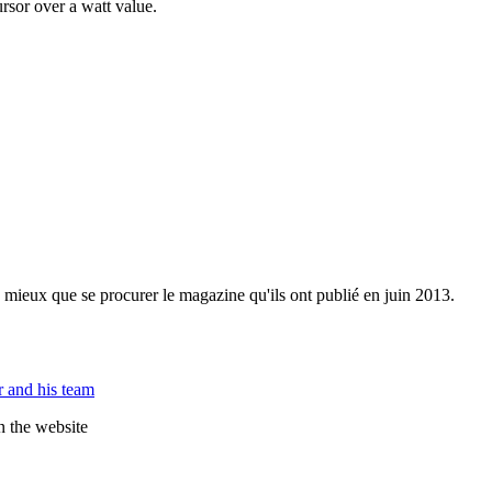
rsor over a watt value.
e mieux que se procurer le magazine qu'ils ont publié en juin 2013.
 and his team
n the website