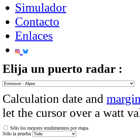
Simulador
Contacto
Enlaces
Elija un puerto radar :
Calculation date and
margin
let the cursor over a watt va
Sólo los mejores rendimientos por etapa
Sólo la prueba