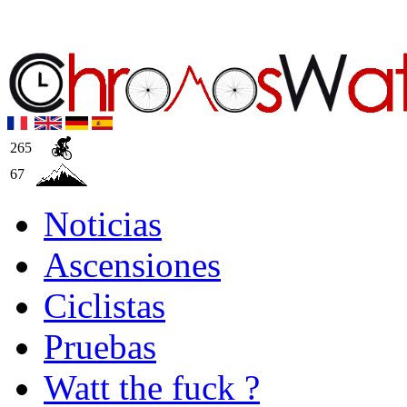
265
67
Noticias
Ascensiones
Ciclistas
Pruebas
Watt the fuck ?