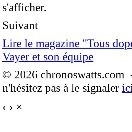
s'afficher.
Suivant
Lire le magazine "Tous dop
Vayer et son équipe
© 2026 chronoswatts.com -
n'hésitez pas à le signaler
ic
‹
›
×