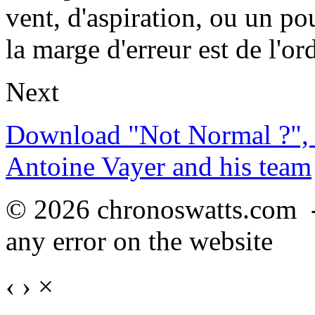
vent, d'aspiration, ou un p
la marge d'erreur est de l'o
Next
Download "Not Normal ?", 
Antoine Vayer and his team
© 2026 chronoswatts.com 
any error on the website
‹
›
×