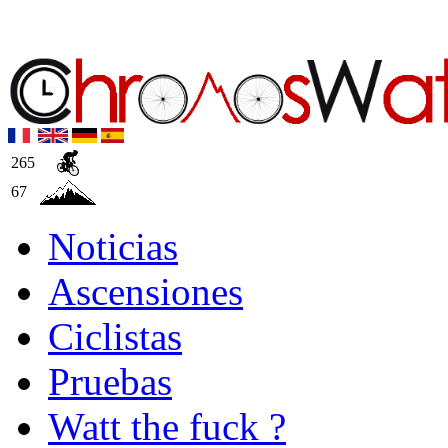
265
67
Noticias
Ascensiones
Ciclistas
Pruebas
Watt the fuck ?