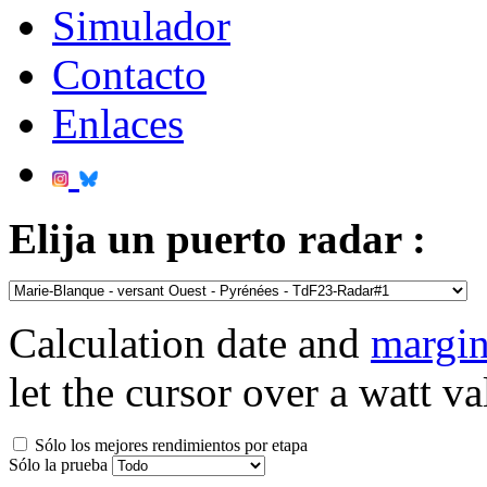
Simulador
Contacto
Enlaces
Elija un puerto radar :
Calculation date and
margin
let the cursor over a watt va
Sólo los mejores rendimientos por etapa
Sólo la prueba