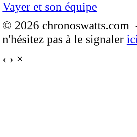
Vayer et son équipe
© 2026 chronoswatts.com -
n'hésitez pas à le signaler
ic
‹
›
×