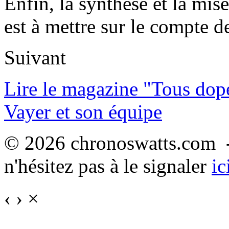
Enfin, la synthèse et la mis
est à mettre sur le compte 
Suivant
Lire le magazine "Tous dop
Vayer et son équipe
© 2026 chronoswatts.com -
n'hésitez pas à le signaler
ic
‹
›
×