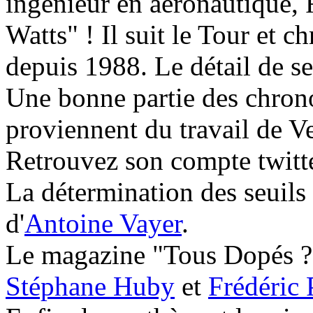
ingénieur en aéronautique, F
Watts" ! Il suit le Tour et 
depuis 1988. Le détail de se
Une bonne partie des chrono
proviennent du travail de V
Retrouvez son compte twitt
La détermination des seuils
d'
Antoine Vayer
.
Le magazine "Tous Dopés ?" 
Stéphane Huby
et
Frédéric 