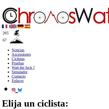
265
67
Noticias
Ascensiones
Ciclistas
Pruebas
Watt the fuck ?
Simulador
Contacto
Enlaces
Elija un ciclista: