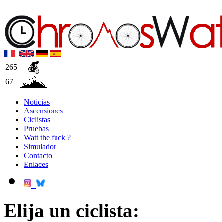
265
67
Noticias
Ascensiones
Ciclistas
Pruebas
Watt the fuck ?
Simulador
Contacto
Enlaces
Elija un ciclista: