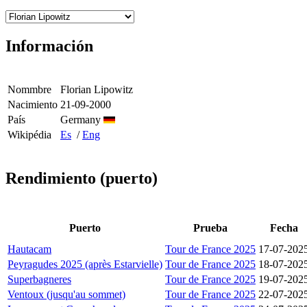
Información
Nommbre
Florian Lipowitz
Nacimiento
21-09-2000
País
Germany
Wikipédia
Es
/
Eng
Rendimiento (puerto)
Puerto
Prueba
Fecha
Hautacam
Tour de France 2025
17-07-202
Peyragudes 2025 (après Estarvielle)
Tour de France 2025
18-07-202
Superbagneres
Tour de France 2025
19-07-202
Ventoux (jusqu'au sommet)
Tour de France 2025
22-07-202