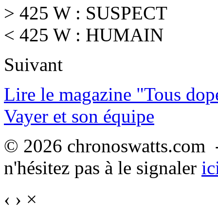
> 425 W : SUSPECT
< 425 W : HUMAIN
Suivant
Lire le magazine "Tous dop
Vayer et son équipe
© 2026 chronoswatts.com -
n'hésitez pas à le signaler
ic
‹
›
×