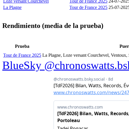
Loze versant Courchevel
Tour de France 2025
24-07-202
La Plagne
Tour de France 2025
25-07-202
Rendimiento (media de la prueba)
Prueba
Puer
Tour de France 2025
La Plagne, Loze versant Courchevel, Ventoux,
BlueSky @chronoswatts.bsk