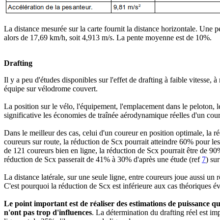
La distance mesurée sur la carte fournit la distance horizontale. Une p
alors de 17,69 km/h, soit 4,913 m/s. La pente moyenne est de 10%.
Drafting
Il y a peu d'études disponibles sur l'effet de drafting à faible vitess
équipe sur vélodrome couvert.
La position sur le vélo, l'équipement, l'emplacement dans le peloton, l
significative les économies de traînée aérodynamique réelles d'un cou
Dans le meilleur des cas, celui d'un coureur en position optimale, la 
coureurs sur route, la réduction de Scx pourrait atteindre 60% pour le
de 121 coureurs bien en ligne, la réduction de Scx pourrait être de 9
réduction de Scx passerait de 41% à 30% d'après une étude (ref
7
) su
La distance latérale, sur une seule ligne, entre coureurs joue aussi un r
C'est pourquoi la réduction de Scx est inférieure aux cas théoriques é
Le point important est de réaliser des estimations de puissance qu
n'ont pas trop d'influences
. La détermination du drafting réel est im