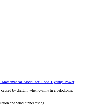
of_a_Mathematical_Model_for_Road_Cycling_Power
ns caused by drafting when cycling in a velodrome.
ation and wind tunnel testing.