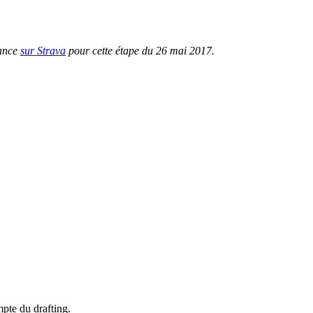
sance
sur Strava
pour cette étape du 26 mai 2017.
mpte du drafting.