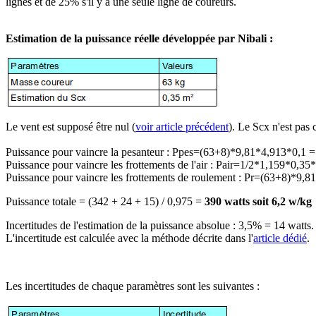
lignes et de 25% s'il y a une seule ligne de coureurs.
Estimation de la puissance réelle développée par Nibali :
Le vent est supposé être nul (
voir article précédent
). Le Scx n'est pas 
Puissance pour vaincre la pesanteur : Ppes=(63+8)*9,81*4,913*0,1 
Puissance pour vaincre les frottements de l'air : Pair=1/2*1,159*0,3
Puissance pour vaincre les frottements de roulement : Pr=(63+8)*9,
Puissance totale = (342 + 24 + 15) / 0,975 =
390 watts soit 6,2 w/kg
Incertitudes de l'estimation de la puissance absolue : 3,5% = 14 watts.
L'incertitude est calculée avec la méthode décrite dans l'
article dédié
.
Les incertitudes de chaque paramètres sont les suivantes :