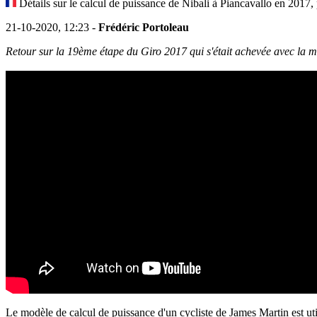
Détails sur le calcul de puissance de Nibali à Piancavallo en 2017,
21-10-2020, 12:23 -
Frédéric Portoleau
Retour sur la 19ème étape du Giro 2017 qui s'était achevée avec la 
Le modèle de calcul de puissance d'un cycliste de James Martin est util