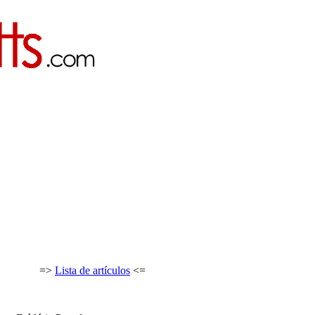
=>
Lista de artículos
<=