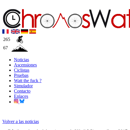
265
67
Noticias
Ascensiones
Ciclistas
Pruebas
Watt the fuck ?
Simulador
Contacto
Enlaces
Volver a las noticias