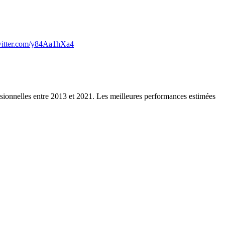
witter.com/y84Aa1hXa4
sionnelles entre 2013 et 2021. Les meilleures performances estimées