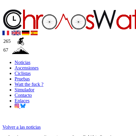
265
67
Noticias
Ascensiones
Ciclistas
Pruebas
Watt the fuck ?
Simulador
Contacto
Enlaces
Volver a las noticias