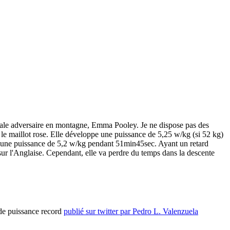
pale adversaire en montagne, Emma Pooley. Je ne dispose pas des
le maillot rose. Elle développe une puissance de 5,25 w/kg (si 52 kg)
e une puissance de 5,2 w/kg pendant 51min45sec. Ayant un retard
ur l'Anglaise. Cependant, elle va perdre du temps dans la descente
 de puissance record
publié sur twitter par Pedro L. Valenzuela