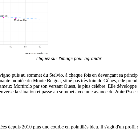
cliquez sur l'image pour agrandir
vigno puis au sommet du Stelvio, à chaque fois en devançant sa princi
ante montée du Monte Beigua, situé pas très loin de Gênes, elle prend 
ameux Mortirolo par son versant Ouest, le plus célèbre. Elle développ
enverse la situation et passe au sommet avec une avance de 2min03sec s
ées depuis 2010 plus une courbe en pointillés bleu. Il s'agit d'un profil