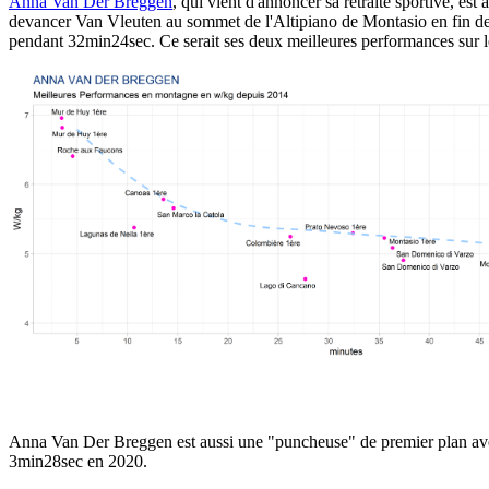
Anna Van Der Breggen
, qui vient d'annoncer sa retraite sportive, e
devancer Van Vleuten au sommet de l'Altipiano de Montasio en fin de 
pendant 32min24sec. Ce serait ses deux meilleures performances sur l
Anna Van Der Breggen est aussi une "puncheuse" de premier plan ave
3min28sec en 2020.