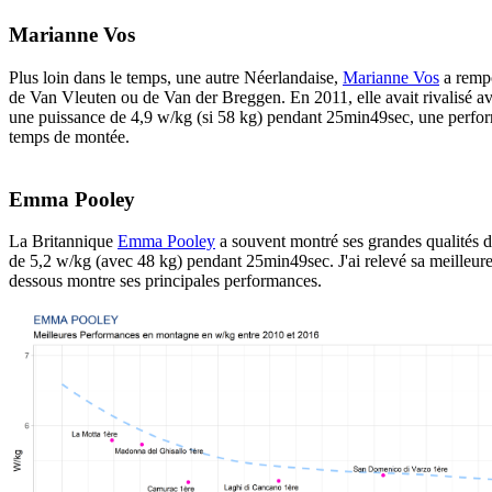
Marianne Vos
Plus loin dans le temps, une autre Néerlandaise,
Marianne Vos
a rempo
de Van Vleuten ou de Van der Breggen. En 2011, elle avait rivalisé av
une puissance de 4,9 w/kg (si 58 kg) pendant 25min49sec, une perform
temps de montée.
Emma Pooley
La Britannique
Emma Pooley
a souvent montré ses grandes qualités d
de 5,2 w/kg (avec 48 kg) pendant 25min49sec. J'ai relevé sa meilleu
dessous montre ses principales performances.