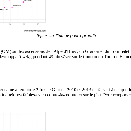
cliquez sur l'image pour agrandir
(QOM) sur les ascensions de l'Alpe d'Huez, du Granon et du Tourmalet. 
 développa 5 w/kg pendant 49min37sec sur le tronçon du Tour de France
ricaine a remporté 2 fois le Giro en 2010 et 2013 en faisant à chaque 
t quelques faiblesses en contre-la-montre et sur le plat. Pour remporte