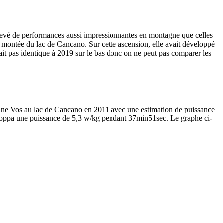
relevé de performances aussi impressionnantes en montagne que celles
 montée du lac de Cancano. Sur cette ascension, elle avait développé
it pas identique à 2019 sur le bas donc on ne peut pas comparer les
ianne Vos au lac de Cancano en 2011 avec une estimation de puissance
eloppa une puissance de 5,3 w/kg pendant 37min51sec. Le graphe ci-