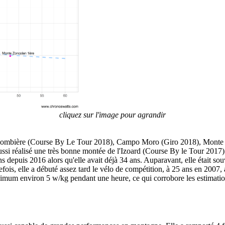
cliquez sur l'image pour agrandir
 Colombière (Course By Le Tour 2018), Campo Moro (Giro 2018), Monte
ssi réalisé une très bonne montée de l'Izoard (Course By le Tour 2017) 
ons depuis 2016 alors qu'elle avait déjà 34 ans. Auparavant, elle était
, elle a débuté assez tard le vélo de compétition, à 25 ans en 2007, ap
imum environ 5 w/kg pendant une heure, ce qui corrobore les estimation