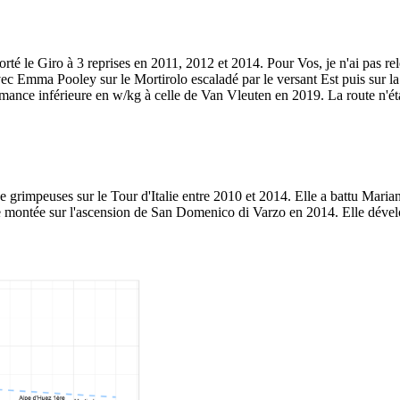
rté le Giro à 3 reprises en 2011, 2012 et 2014. Pour Vos, je n'ai pas 
ec Emma Pooley sur le Mortirolo escaladé par le versant Est puis sur la
ance inférieure en w/kg à celle de Van Vleuten en 2019. La route n'éta
e grimpeuses sur le Tour d'Italie entre 2010 et 2014. Elle a battu Mar
re montée sur l'ascension de San Domenico di Varzo en 2014. Elle dév