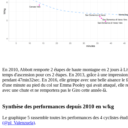
En 2010, Abbott remporte 2 étapes de haute montagne en 2 jours à Li
temps d'ascension pour ces 2 étapes. En 2013, grâce à une impressionn
pendant 47min32sec. En 2016, elle grimpe avec une belle aisance le f
d'une minute au pied du col sur Emma Pooley qui avait attaqué, elle r
avec une chute et ne remportera pas le Giro cette année-là.
Synthèse des performances depuis 2010 en w/kg
Le graphique 5 rassemble toutes les performances des 4 cyclistes étudi
(@pl_Valenzuela)
.