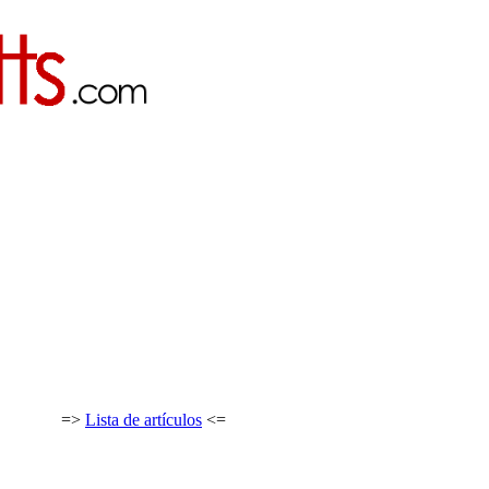
=>
Lista de artículos
<=