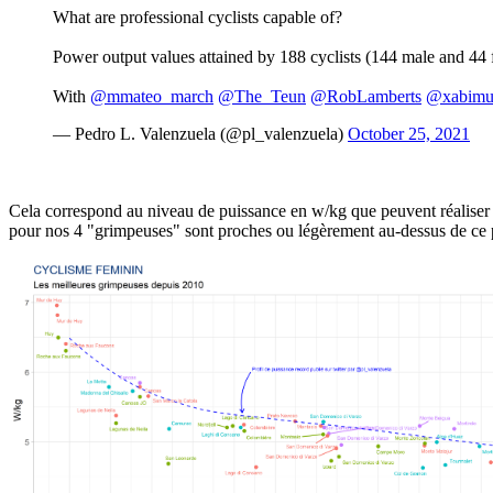
What are professional cyclists capable of?
Power output values attained by 188 cyclists (144 male and 4
With
@mmateo_march
@The_Teun
@RobLamberts
@xabim
— Pedro L. Valenzuela (@pl_valenzuela)
October 25, 2021
Cela correspond au niveau de puissance en w/kg que peuvent réaliser 
pour nos 4 "grimpeuses" sont proches ou légèrement au-dessus de ce 