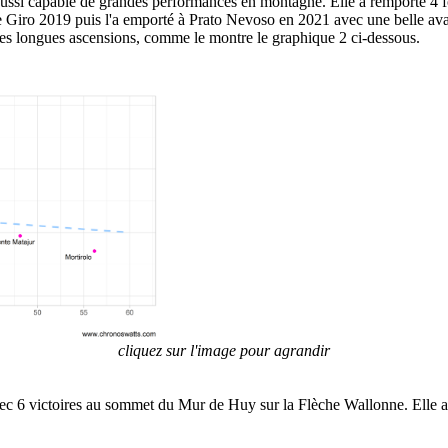
st aussi capable de grandes performances en montagne. Elle a remporté 4 f
Giro 2019 puis l'a emporté à Prato Nevoso en 2021 avec une belle avanc
es longues ascensions, comme le montre le graphique 2 ci-dessous.
cliquez sur l'image pour agrandir
c 6 victoires au sommet du Mur de Huy sur la Flèche Wallonne. Elle a