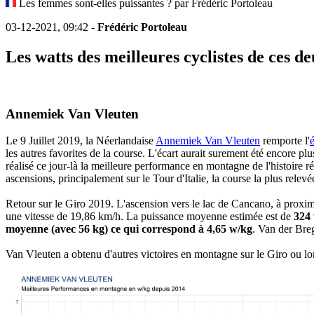
Les femmes sont-elles puissantes ? par Frédéric Portoleau
03-12-2021, 09:42 -
Frédéric Portoleau
Les watts des meilleures cyclistes de ces d
Annemiek Van Vleuten
Le 9 Juillet 2019, la Néerlandaise
Annemiek Van Vleuten
remporte l'
les autres favorites de la course. L'écart aurait surement été encore 
réalisé ce jour-là la meilleure performance en montagne de l'histoire 
ascensions, principalement sur le Tour d'Italie, la course la plus rele
Retour sur le Giro 2019. L'ascension vers le lac de Cancano, à prox
une vitesse de 19,86 km/h. La puissance moyenne estimée est de
324 
moyenne (avec 56 kg) ce qui correspond à 4,65 w/kg
. Van der Bre
Van Vleuten a obtenu d'autres victoires en montagne sur le Giro ou lo