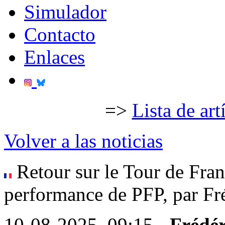
Simulador
Contacto
Enlaces
=>
Lista de art
Volver a las noticias
Retour sur le Tour de Fra
performance de PFP, par Fr
10-08-2025, 09:15 -
Frédér