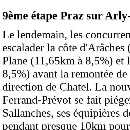
9ème étape Praz sur Arly
Le lendemain, les concurren
escalader la côte d'Arâches
Plane (11,65km à 8,5%) et 
8,5%) avant la remontée de
direction de Chatel. La nouv
Ferrand-Prévot se fait piége
Sallanches, ses équipières d
pendant presque 10km pour r