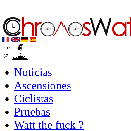
265
67
Noticias
Ascensiones
Ciclistas
Pruebas
Watt the fuck ?