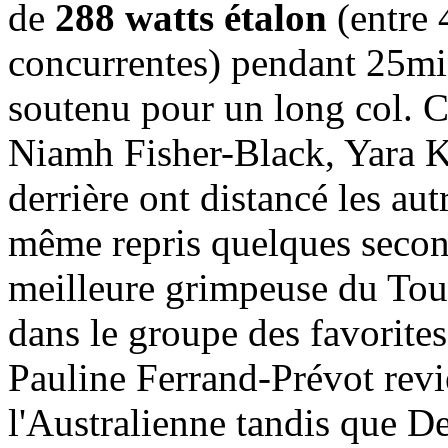
de
288 watts étalon
(entre 
concurrentes) pendant 25mi
soutenu pour un long col. C
Niamh Fisher-Black, Yara Ka
derrière ont distancé les au
même repris quelques secon
meilleure grimpeuse du Tour d
dans le groupe des favorite
Pauline Ferrand-Prévot revie
l'Australienne tandis que D