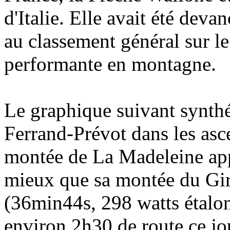
d'Italie. Elle avait été dev
au classement général sur le 
performante en montagne.
Le graphique suivant synthé
Ferrand-Prévot dans les asc
montée de La Madeleine appa
mieux que sa montée du Gi
(36min44s, 298 watts étalon)
environ 2h30 de route ce jou