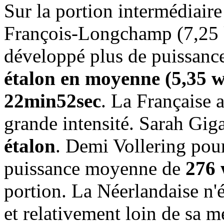
Sur la portion intermédiaire
François-Longchamp (7,25 
développé plus de puissanc
étalon en moyenne (5,35 w
22min52sec
. La Française a
grande intensité. Sarah Giga
étalon
. Demi Vollering pou
puissance moyenne de
276 
portion. La Néerlandaise n'
et relativement loin de sa m