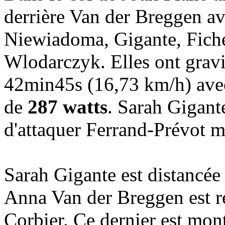
derrière Van der Breggen av
Niewiadoma, Gigante, Ficher
Wlodarczyk. Elles ont grav
42min45s (16,73 km/h) ave
de
287 watts
. Sarah Gigant
d'attaquer Ferrand-Prévot ma
Sarah Gigante est distancée
Anna Van der Breggen est re
Corbier. Ce dernier est mont