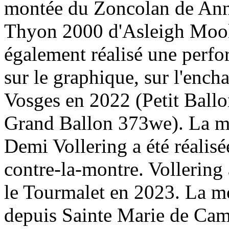
montée du Zoncolan de Ann
Thyon 2000 d'Asleigh Mool
également réalisé une perfo
sur le graphique, sur l'ench
Vosges en 2022 (Petit Ball
Grand Ballon 373we). La mo
Demi Vollering a été réalis
contre-la-montre. Vollering
le Tourmalet en 2023. La m
depuis Sainte Marie de Cam