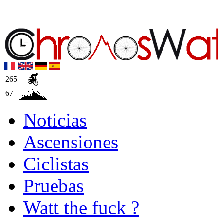
265
67
Noticias
Ascensiones
Ciclistas
Pruebas
Watt the fuck ?