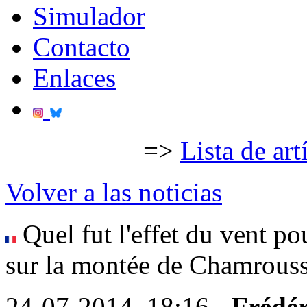
Simulador
Contacto
Enlaces
=>
Lista de art
Volver a las noticias
Quel fut l'effet du vent po
sur la montée de Chamrousse
24-07-2014, 18:16 -
Frédér