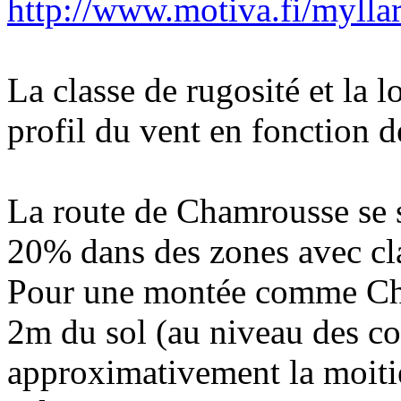
http://www.motiva.fi/myll
La classe de rugosité et la 
profil du vent en fonction d
La route de Chamrousse se s
20% dans des zones avec clai
Pour une montée comme Cham
2m du sol (au niveau des co
approximativement la moitié