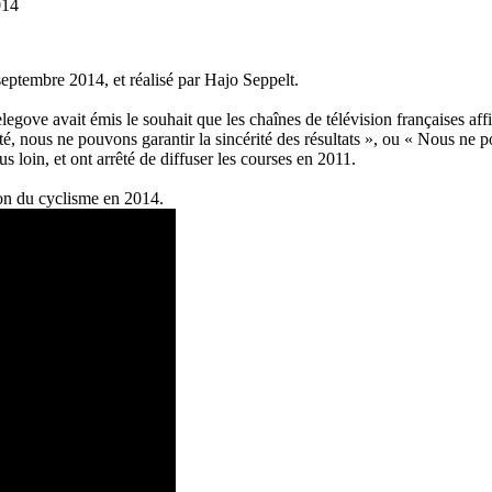
014
eptembre 2014, et réalisé par Hajo Seppelt.
egove avait émis le souhait que les chaînes de télévision françaises af
té, nous ne pouvons garantir la sincérité des résultats », ou « Nous ne po
s loin, et ont arrêté de diffuser les courses en 2011.
tion du cyclisme en 2014.