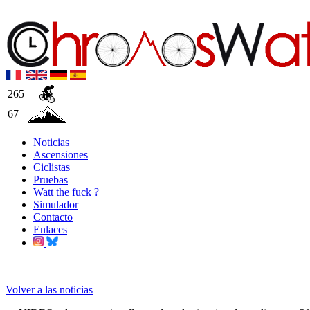
265
67
Noticias
Ascensiones
Ciclistas
Pruebas
Watt the fuck ?
Simulador
Contacto
Enlaces
Volver a las noticias