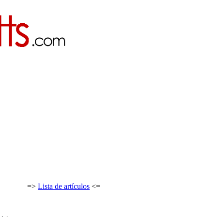
=>
Lista de artículos
<=