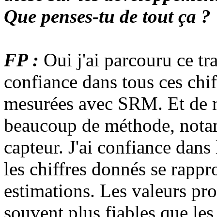
Que penses-tu de tout ça ?
FP :
Oui j'ai parcouru ce tra
confiance dans tous ces chif
mesurées avec SRM. Et de m
beaucoup de méthode, nota
capteur. J'ai confiance dans 
les chiffres donnés se rapp
estimations. Les valeurs p
souvent plus fiables que les