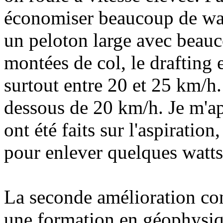
économiser beaucoup de wat
un peloton large avec beauc
montées de col, le drafting 
surtout entre 20 et 25 km/h.
dessous de 20 km/h. Je m'ap
ont été faits sur l'aspiratio
pour enlever quelques watts
La seconde amélioration con
une formation en géophysiq