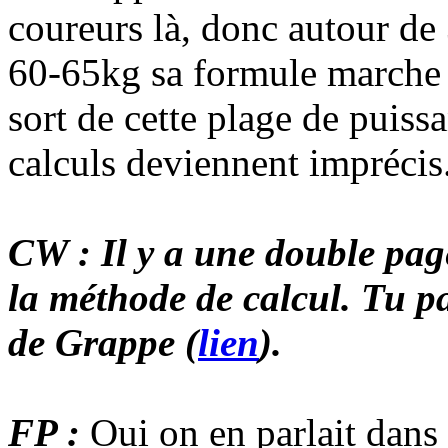
coureurs là, donc autour de
60-65kg sa formule marche a
sort de cette plage de puiss
calculs deviennent imprécis
CW : Il y a une double pag
la méthode de calcul. Tu 
de Grappe (
lien
).
FP :
Oui on en parlait dans