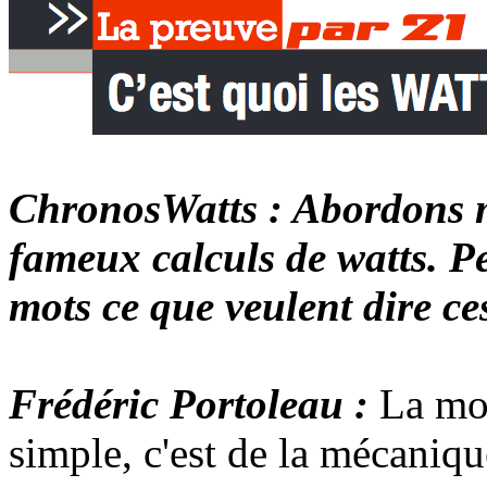
ChronosWatts : Abordons m
fameux calculs de watts. P
mots ce que veulent dire ce
Frédéric Portoleau :
La mod
simple, c'est de la mécaniq