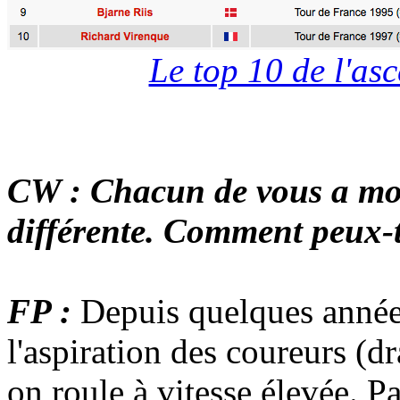
Le top 10 de l'as
CW : Chacun de vous a mo
différente. Comment peux-t
FP :
Depuis quelques année
l'aspiration des coureurs (dr
on roule à vitesse élevée. 