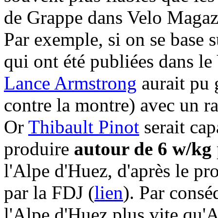
de Grappe dans Velo Magazi
Par exemple, si on se base s
qui ont été publiées dans l
Lance Armstrong
aurait pu 
contre la montre) avec un r
Or
Thibault Pinot
serait cap
produire
autour de 6 w/kg
l'Alpe d'Huez, d'après le pr
par la FDJ (
lien
). Par consé
l'Alpe d'Huez plus vite qu'