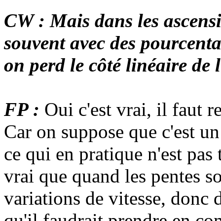
CW : Mais dans les ascensio
souvent avec des pourcenta
on perd le côté linéaire de l
FP :
Oui c'est vrai, il faut 
Car on suppose que c'est u
ce qui en pratique n'est pas t
vrai que quand les pentes son
variations de vitesse, donc 
qu'il faudrait prendre en co