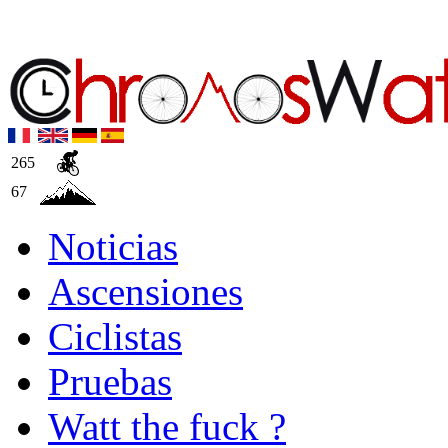
265
67
Noticias
Ascensiones
Ciclistas
Pruebas
Watt the fuck ?