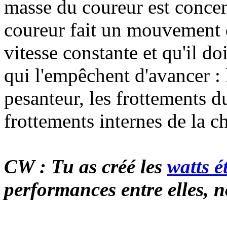
masse du coureur est concent
coureur fait un mouvement de
vitesse constante et qu'il do
qui l'empêchent d'avancer : l
pesanteur, les frottements d
frottements internes de la cha
CW : Tu as créé les
watts é
performances entre elles, 