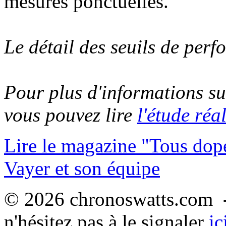
mesures ponctuelles.
Le détail des seuils de per
Pour plus d'informations su
vous pouvez lire
l'étude réa
Lire le magazine "Tous dop
Vayer et son équipe
© 2026 chronoswatts.com -
n'hésitez pas à le signaler
ic