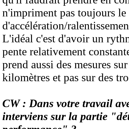
n'impriment pas toujours le
d'accélération/ralentissement
L'idéal c'est d'avoir un ryt
pente relativement constante
prend aussi des mesures sur
kilomètres et pas sur des t
CW : Dans votre travail ave
interviens sur la partie "d