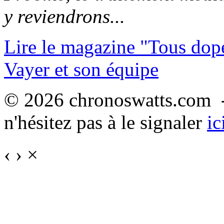
y reviendrons...
Lire le magazine "Tous dop
Vayer et son équipe
© 2026 chronoswatts.com -
n'hésitez pas à le signaler
ic
‹
›
×