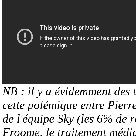
NB : il y a évidemment des t
cette polémique entre Pierre
de l'équipe Sky (les 6% de r
Froome, le traitement média