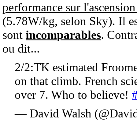
performance sur l'ascension
(5.78W/kg, selon Sky). Il e
sont
incomparables
. Contr
ou dit...
2/2:TK estimated Froome
on that climb. French sci
over 7. Who to believe!
— David Walsh (@Davi