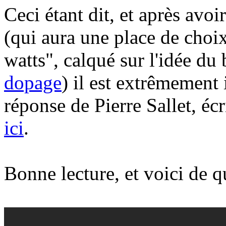
Ceci étant dit, et après avo
(qui aura une place de choix
watts", calqué sur l'idée du 
dopage
) il est extrêmement i
réponse de Pierre Sallet, écri
ici
.
Bonne lecture, et voici de q