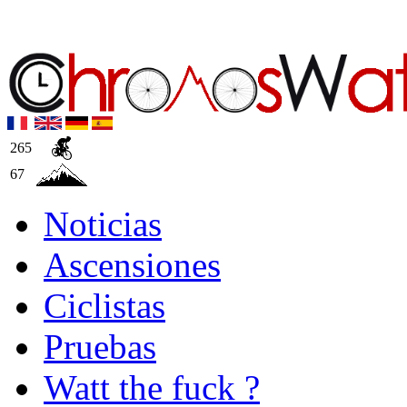
265
67
Noticias
Ascensiones
Ciclistas
Pruebas
Watt the fuck ?