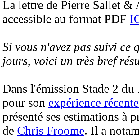
La lettre de Pierre Sallet &
accessible au format PDF
I
Si vous n'avez pas suivi ce q
jours, voici un très bref rés
Dans l'émission Stade 2 du 1
pour son
expérience récent
présenté ses estimations à p
de
Chris Froome
. Il a not