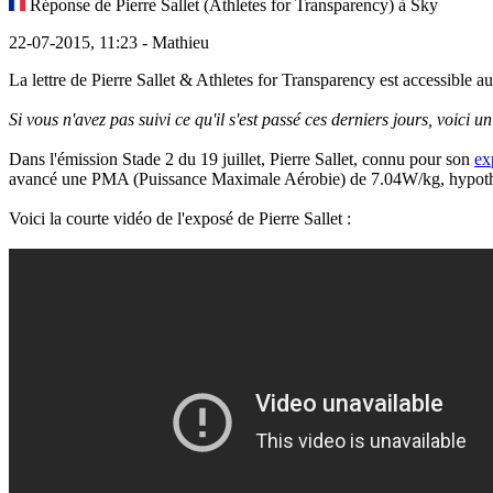
Réponse de Pierre Sallet (Athletes for Transparency) à Sky
22-07-2015, 11:23 - Mathieu
La lettre de Pierre Sallet & Athletes for Transparency est accessible
Si vous n'avez pas suivi ce qu'il s'est passé ces derniers jours, voici u
Dans l'émission Stade 2 du 19 juillet, Pierre Sallet, connu pour son
ex
avancé une PMA (Puissance Maximale Aérobie) de 7.04W/kg, hypothèse
Voici la courte vidéo de l'exposé de Pierre Sallet :