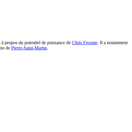
ns à propos du potentiel de puissance de
Chris Froome
. Il a notamment
ion de
Pierre-Saint-Martin
.