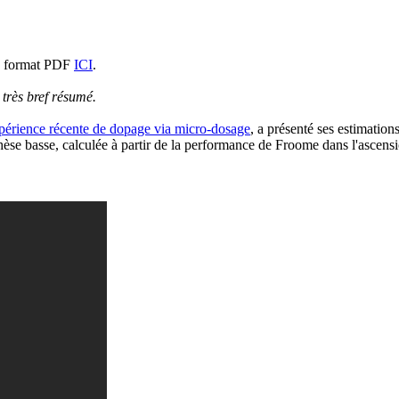
 au format PDF
ICI
.
n très bref résumé.
périence récente de dopage via micro-dosage
, a présenté ses estimatio
 basse, calculée à partir de la performance de Froome dans l'ascens