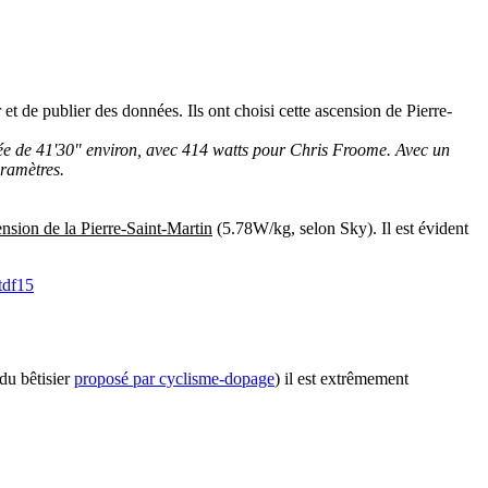
et de publier des données. Ils ont choisi cette ascension de Pierre-
ontée de 41'30" environ, avec 414 watts pour Chris Froome. Avec un
ramètres.
ension de la Pierre-Saint-Martin
(5.78W/kg, selon Sky). Il est évident
tdf15
 du bêtisier
proposé par cyclisme-dopage
) il est extrêmement