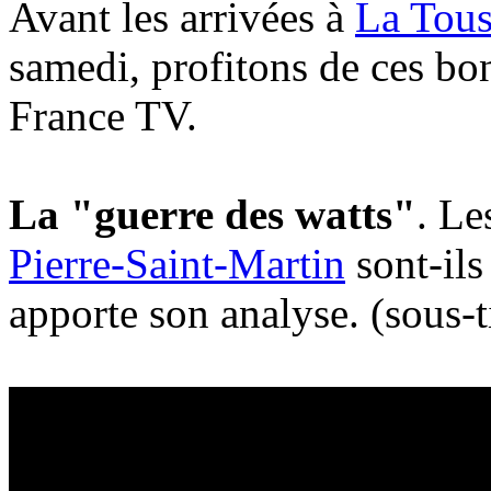
Avant les arrivées à
La Tous
samedi, profitons de ces bo
France TV.
La "guerre des watts"
. Le
Pierre-Saint-Martin
sont-ils
apporte son analyse. (sous-ti