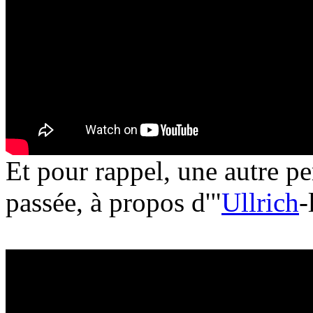
Et pour rappel, une autre p
passée, à propos d'"
Ullrich
-