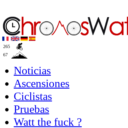
265
67
Noticias
Ascensiones
Ciclistas
Pruebas
Watt the fuck ?