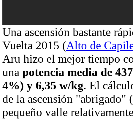
Una ascensión bastante rápi
Vuelta 2015 (
Alto de Capile
Aru hizo el mejor tiempo co
una
potencia media de 437
4%) y 6,35 w/kg
. El cálcu
de la ascensión "abrigado" (
pequeño valle relativamente