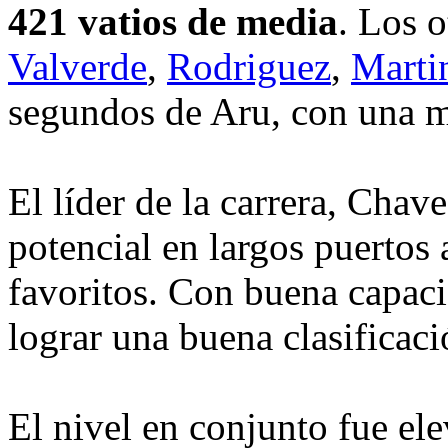
421 vatios de media
. Los o
Valverde
,
Rodriguez
,
Marti
segundos de Aru, con una 
El líder de la carrera, Cha
potencial en largos puertos
favoritos. Con buena capac
lograr una buena clasificaci
El nivel en conjunto fue ele