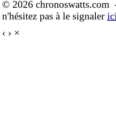
© 2026 chronoswatts.com -
n'hésitez pas à le signaler
ic
‹
›
×