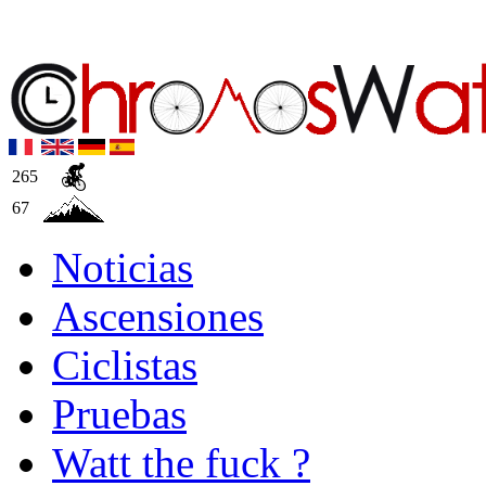
265
67
Noticias
Ascensiones
Ciclistas
Pruebas
Watt the fuck ?