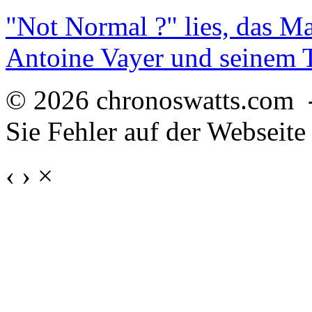
"Not Normal ?" lies, das M
Antoine Vayer und seinem
© 2026 chronoswatts.com 
Sie Fehler auf der Webseite
‹
›
×