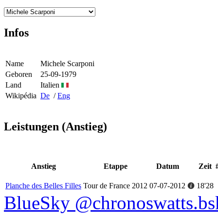
Infos
Name
Michele Scarponi
Geboren
25-09-1979
Land
Italien
Wikipédia
De
/
Eng
Leistungen (Anstieg)
Anstieg
Etappe
Datum
Zeit
Planche des Belles Filles
Tour de France 2012
07-07-2012
18'28
BlueSky @chronoswatts.bsk