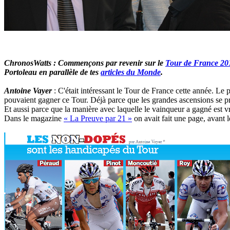
ChronosWatts : Commençons par revenir sur le
Tour de France 20
Portoleau en parallèle de tes
articles du Monde
.
Antoine Vayer
: C'était intéressant le Tour de France cette année. Le 
pouvaient gagner ce Tour. Déjà parce que les grandes ascensions se prê
Et aussi parce que la manière avec laquelle le vainqueur a gagné est vr
Dans le magazine
« La Preuve par 21 »
on avait fait une page, avant l