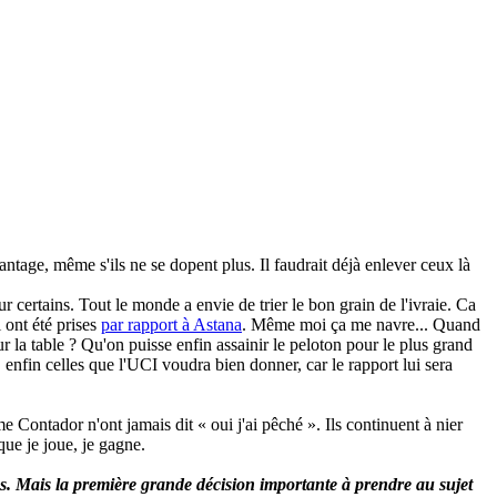
ntage, même s'ils ne se dopent plus. Il faudrait déjà enlever ceux là
certains. Tout le monde a envie de trier le bon grain de l'ivraie. Ca
 ont été prises
par rapport à Astana
. Même moi ça me navre... Quand
r la table ? Qu'on puisse enfin assainir le peloton pour le plus grand
 enfin celles que l'UCI voudra bien donner, car le rapport lui sera
 Contador n'ont jamais dit « oui j'ai pêché ». Ils continuent à nier
que je joue, je gagne.
tes. Mais la première grande décision importante à prendre au sujet