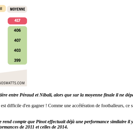
ière entre Péraud et Nibali, alors que sur la moyenne finale il ne dé
l est difficile d'en gagner ! Comme une accélération de footballeurs, ce so
rend compte que Pinot effectuait déjà une performance similaire il y
formances de 2011 et celles de 2014.