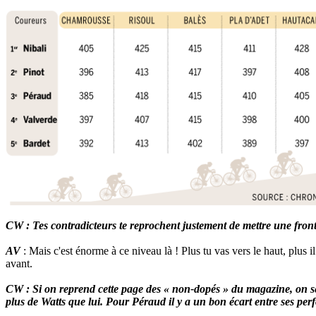
CW : Tes contradicteurs te reprochent justement de mettre une front
AV
: Mais c'est énorme à ce niveau là ! Plus tu vas vers le haut, plus i
avant.
CW : Si on reprend cette page des « non-dopés » du magazine, on se 
plus de Watts que lui. Pour Péraud il y a un bon écart entre ses per