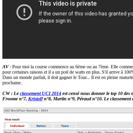
AV
: Pour moi la course commence au 6ème ou au 7ème. Elle comm
pour certaines raisons et il a un poil de watts en plus. S'il arrive à 100
Dans un monde parfait, il doit gagner le Tour... Il est en pleine maturit
prochaine.
CW : Le
classement UCI 2014
est censé nous donner le top 10 des
Froome n°7,
Kristoff
n°8, Martin n°9, Péraud n°10. Le classement