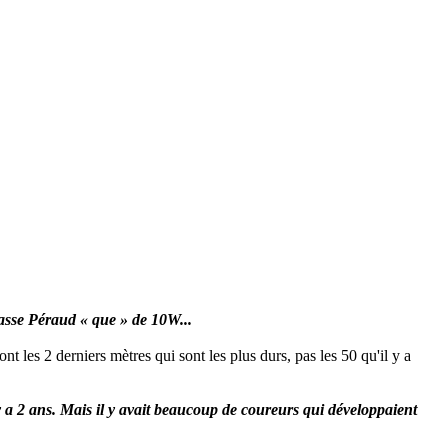
passe Péraud « que » de 10W...
nt les 2 derniers mètres qui sont les plus durs, pas les 50 qu'il y a
 a 2 ans. Mais il y avait beaucoup de coureurs qui développaient