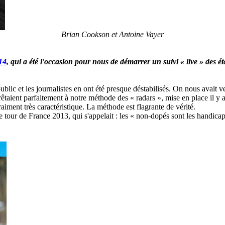
Brian Cookson et Antoine Vayer
14
, qui a été l'occasion pour nous de démarrer un suivi « live » des é
public et les journalistes en ont été presque déstabilisés. On nous avait 
taient parfaitement à notre méthode des « radars », mise en place il y 
aiment très caractéristique. La méthode est flagrante de vérité.
e tour de France 2013, qui s'appelait : les « non-dopés sont les handicap