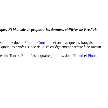
tapes. Et bien sûr de proposer les données chiffrées de Frédéric
vendu le « duel »
Froome
-
Contador
, et on a vu que les français
a quelques années. Celle de 2015 est également parfaite à ce niveau.
és du Tour ». Et on faisait quatre portraits, dont
Péraud
et
Pinot
.