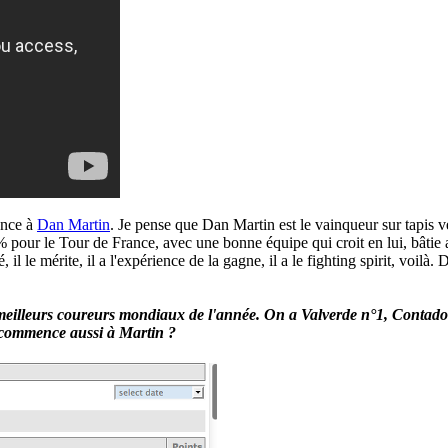
ence à
Dan Martin
. Je pense que Dan Martin est le vainqueur sur tapis 
% pour le Tour de France, avec une bonne équipe qui croit en lui, bâtie aut
é, il le mérite, il a l'expérience de la gagne, il a le fighting spirit, vo
 meilleurs coureurs mondiaux de l'année. On a Valverde n°1, Contad
 commence aussi à Martin ?