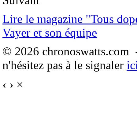
Suivant
Lire le magazine "Tous dop
Vayer et son équipe
© 2026 chronoswatts.com -
n'hésitez pas à le signaler
ic
‹
›
×