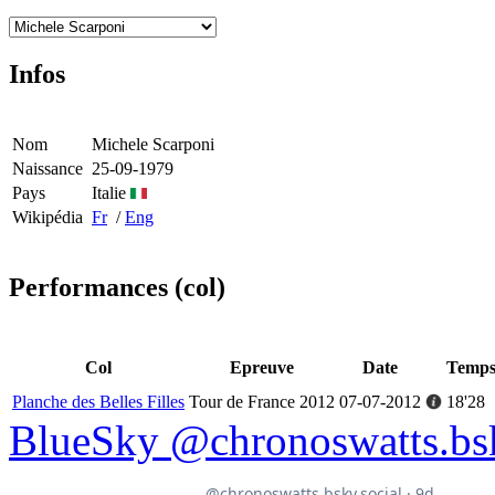
Infos
Nom
Michele Scarponi
Naissance
25-09-1979
Pays
Italie
Wikipédia
Fr
/
Eng
Performances (col)
Col
Epreuve
Date
Temp
Planche des Belles Filles
Tour de France 2012
07-07-2012
18'28
BlueSky @chronoswatts.bsk