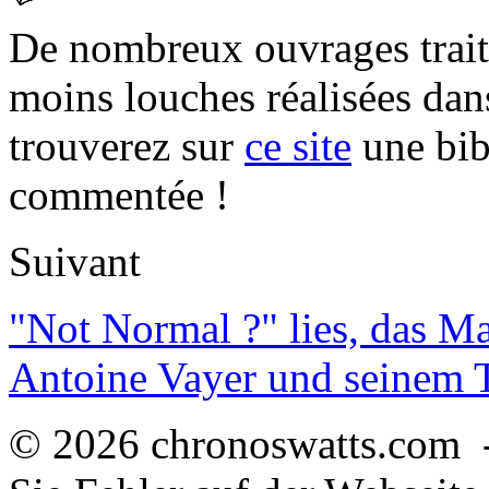
De nombreux ouvrages trait
moins louches réalisées da
trouverez sur
ce site
une bibl
commentée !
Suivant
"Not Normal ?" lies, das M
Antoine Vayer und seinem
© 2026 chronoswatts.com 