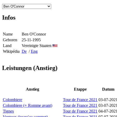
Infos
Name
Ben O'Connor
Geboren
25-11-1995
Land
Vereinigte Staaten
Wikipédia
De
/
Eng
Leistungen (Anstieg)
Anstieg
Etappe
Datum
Colombiere
Tour de France 2021
03-07-202
Colombiere (+ Romme avant)
Tour de France 2021
03-07-202
Tignes
Tour de France 2021
04-07-202
Ventoux (jusqu'au sommet)
Tour de France 2021
07-07-202