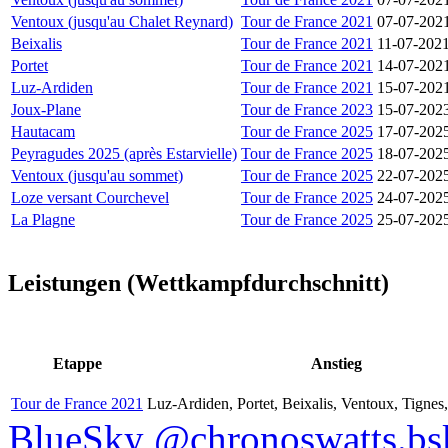
Ventoux (jusqu'au Chalet Reynard)
Tour de France 2021
07-07-202
Beixalis
Tour de France 2021
11-07-202
Portet
Tour de France 2021
14-07-202
Luz-Ardiden
Tour de France 2021
15-07-202
Joux-Plane
Tour de France 2023
15-07-202
Hautacam
Tour de France 2025
17-07-202
Peyragudes 2025 (après Estarvielle)
Tour de France 2025
18-07-202
Ventoux (jusqu'au sommet)
Tour de France 2025
22-07-202
Loze versant Courchevel
Tour de France 2025
24-07-202
La Plagne
Tour de France 2025
25-07-202
Leistungen (Wettkampfdurchschnitt)
Etappe
Anstieg
Tour de France 2021
Luz-Ardiden, Portet, Beixalis, Ventoux, Tignes
BlueSky @chronoswatts.bsk