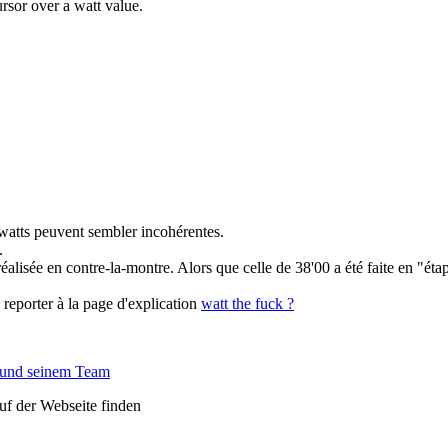
rsor over a watt value.
 watts peuvent sembler incohérentes.
.
éalisée en contre-la-montre. Alors que celle de 38'00 a été faite en "é
 reporter à la page d'explication
watt the fuck ?
 und seinem Team
auf der Webseite finden