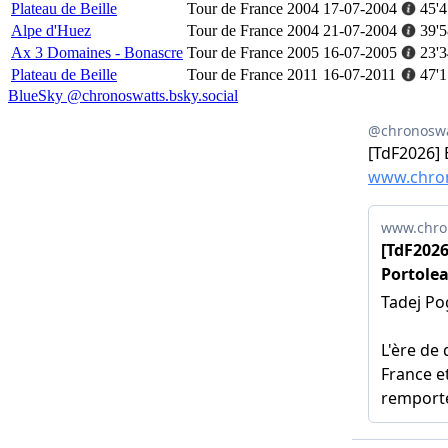
Plateau de Beille
Tour de France 2004
17-07-2004
45'4
Alpe d'Huez
Tour de France 2004
21-07-2004
39'5
Ax 3 Domaines - Bonascre
Tour de France 2005
16-07-2005
23'3
Plateau de Beille
Tour de France 2011
16-07-2011
47'1
BlueSky @chronoswatts.bsky.social