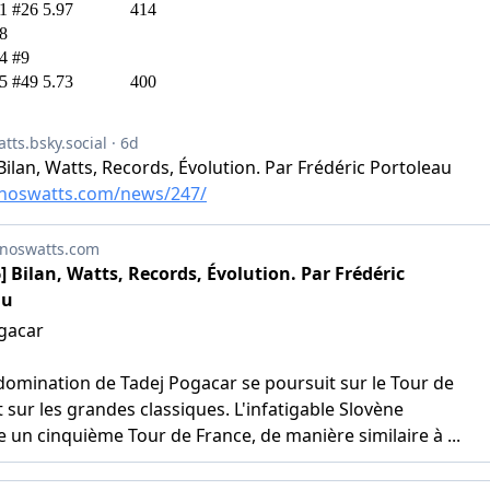
1
#26
5.97
414
8
4
#9
5
#49
5.73
400