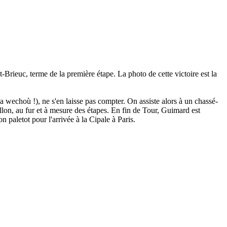
t-Brieuc, terme de la première étape. La photo de cette victoire est la
wechoù !), ne s'en laisse pas compter. On assiste alors à un chassé-
llon, au fur et à mesure des étapes. En fin de Tour, Guimard est
n paletot pour l'arrivée à la Cipale à Paris.