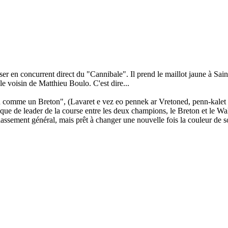
oser en concurrent direct du "Cannibale". Il prend le maillot jaune à Sain
 le voisin de Matthieu Boulo. C'est dire...
 comme un Breton", (Lavaret e vez eo pennek ar Vretoned, penn-kalet a 
nique de leader de la course entre les deux champions, le Breton et le Wa
classement général, mais prêt à changer une nouvelle fois la couleur de so