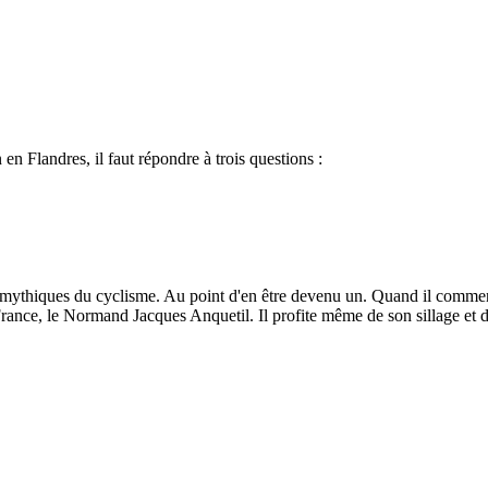
en Flandres, il faut répondre à trois questions :
thiques du cyclisme. Au point d'en être devenu un. Quand il commence 
ce, le Normand Jacques Anquetil. Il profite même de son sillage et de s