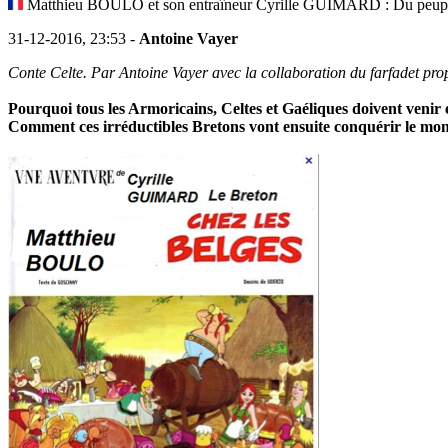
Matthieu BOULO et son entraîneur Cyrille GUIMARD : Du peuple B
31-12-2016, 23:53 -
Antoine Vayer
Conte Celte. Par Antoine Vayer avec la collaboration du farfadet prop
Pourquoi tous les Armoricains, Celtes et Gaéliques doivent veni
Comment ces irréductibles Bretons vont ensuite conquérir le mond