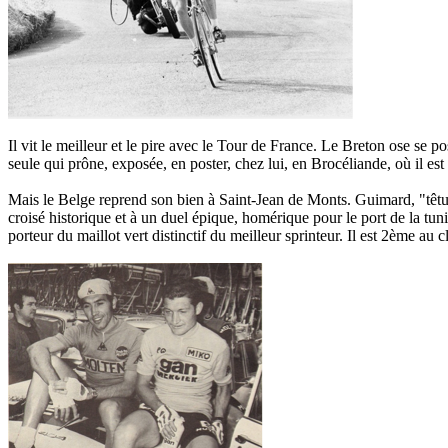
Il vit le meilleur et le pire avec le Tour de France. Le Breton ose se p
seule qui prône, exposée, en poster, chez lui, en Brocéliande, où il est
Mais le Belge reprend son bien à Saint-Jean de Monts. Guimard, "têtu
croisé historique et à un duel épique, homérique pour le port de la tu
porteur du maillot vert distinctif du meilleur sprinteur. Il est 2ème au 