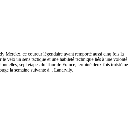
 Eddy Merckx, ce coureur légendaire ayant remporté aussi cinq fois la
 le vélo un sens tactique et une habileté technique liés à une volonté
ssionnelles, sept étapes du Tour de France, terminé deux fois troisième
uge la semaine suivante à... Lanarvily.