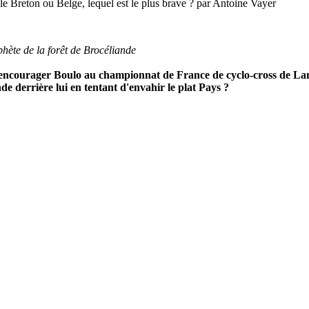
reton ou Belge, lequel est le plus brave ? par Antoine Vayer
hète de la forêt de Brocéliande
r encourager Boulo au championnat de France de cyclo-cross de La
e derrière lui en tentant d'envahir le plat Pays ?