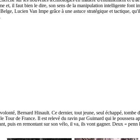
e et, il faut bien le dire, son sens de la manipulation intelligente font
 Belge, Lucien Van Impe grâce à une astuce stratégique et tactique, qu'i
.
 volonté, Bernard Hinault. Ce dernier, tout jeune, seul échappé, tombe 
le Tour de France. Il est relevé du ravin par Guimard qui le poussera aprè
ant, puis en remontant sur son vélo, il va, ils vont gagner. Deux « penn 