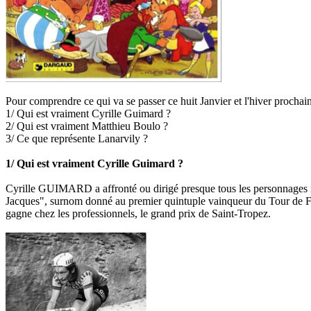
Pour comprendre ce qui va se passer ce huit Janvier et l'hiver prochain 
1/ Qui est vraiment Cyrille Guimard ?
2/ Qui est vraiment Matthieu Boulo ?
3/ Ce que représente Lanarvily ?
1/ Qui est vraiment Cyrille Guimard ?
Cyrille GUIMARD a affronté ou dirigé presque tous les personnages my
Jacques", surnom donné au premier quintuple vainqueur du Tour de Fran
gagne chez les professionnels, le grand prix de Saint-Tropez.