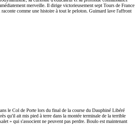
 immédiatement merveille. Il dirige victorieusement sept Tours de France
l raconte comme une histoire à tout le peloton. Guimard lave l'affront
dans le Col de Porte lors du final de la course du Dauphiné Libéré
s qu'il ait mis pied à terre dans la montée terminale de la terrible
kalet » qui s'associent ne peuvent pas perdre. Boulo est maintenant