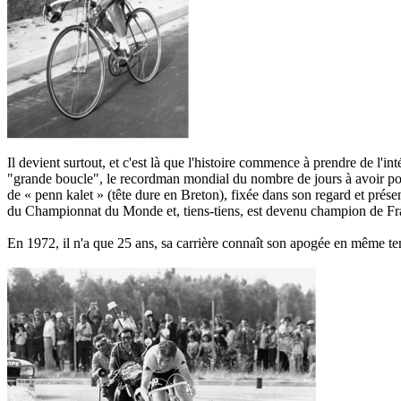
Il devient surtout, et c'est là que l'histoire commence à prendre de l'
"grande boucle", le recordman mondial du nombre de jours à avoir porté 
de « penn kalet » (tête dure en Breton), fixée dans son regard et prése
du Championnat du Monde et, tiens-tiens, est devenu champion de Fran
En 1972, il n'a que 25 ans, sa carrière connaît son apogée en même te