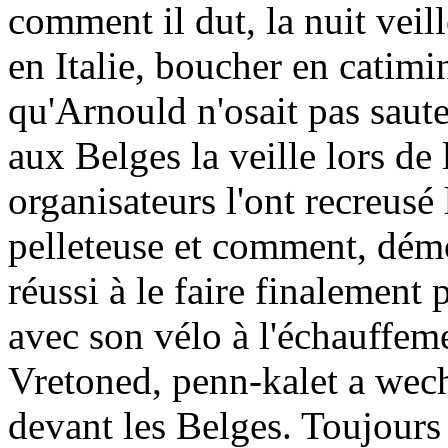
comment il dut, la nuit ve
en Italie, boucher en catimin
qu'Arnould n'osait pas saut
aux Belges la veille lors d
organisateurs l'ont recreusé
pelleteuse et comment, démo
réussi à le faire finalement 
avec son vélo à l'échauffem
Vretoned, penn-kalet a wech
devant les Belges. Toujours 