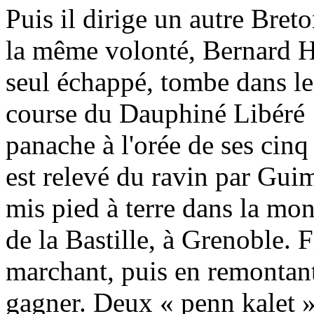
Puis il dirige un autre Bret
la même volonté, Bernard Hi
seul échappé, tombe dans le 
course du Dauphiné Libéré 
panache à l'orée de ses cinq 
est relevé du ravin par Guim
mis pied à terre dans la mon
de la Bastille, à Grenoble. 
marchant, puis en remontant 
gagner. Deux « penn kalet »