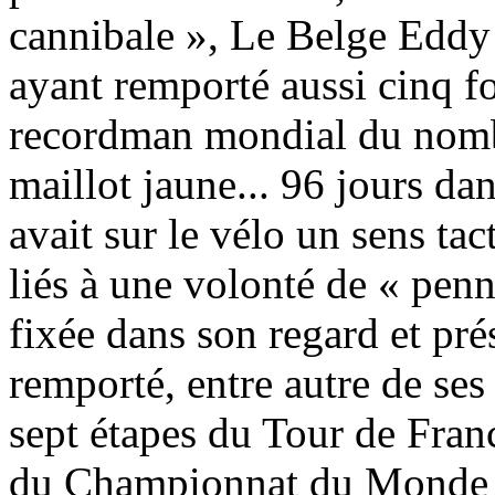
cannibale », Le Belge Eddy
ayant remporté aussi cinq fo
recordman mondial du nombr
maillot jaune... 96 jours da
avait sur le vélo un sens ta
liés à une volonté de « penn
fixée dans son regard et pré
remporté, entre autre de ses
sept étapes du Tour de Fran
du Championnat du Monde et