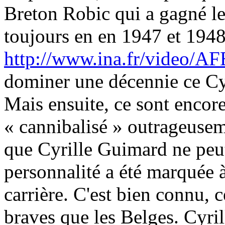
Breton Robic qui a gagné l
toujours en en 1947 et 1948
http://www.ina.fr/video/A
dominer une décennie ce Cy
Mais ensuite, ce sont encore
« cannibalisé » outrageuseme
que Cyrille Guimard ne peut
personnalité a été marquée à
carrière. C'est bien connu, 
braves que les Belges. Cyril