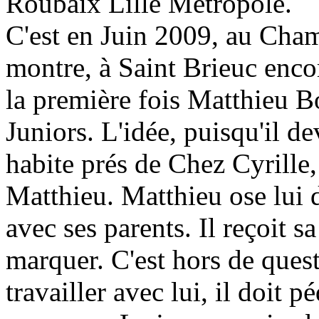
Roubaix Lille Métropole.
C'est en Juin 2009, au Cham
montre, à Saint Brieuc encor
la première fois Matthieu Bo
Juniors. L'idée, puisqu'il de
habite prés de Chez Cyrille
Matthieu. Matthieu ose lui d
avec ses parents. Il reçoit s
marquer. C'est hors de quest
travailler avec lui, il doit p