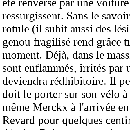
été renversé par une voiture 
ressurgissent. Sans le savoir,
rotule (il subit aussi des lés
genou fragilisé rend grâce t
moment. Déjà, dans le massi
sont enflammés, irrités par
deviendra rédhibitoire. Il p
doit le porter sur son vélo à
même Merckx à l'arrivée en
Revard pour quelques centimè