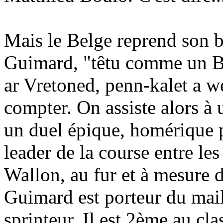
Mais le Belge reprend son b
Guimard, "têtu comme un Br
ar Vretoned, penn-kalet a we
compter. On assiste alors à 
un duel épique, homérique p
leader de la course entre le
Wallon, au fur et à mesure d
Guimard est porteur du maill
sprinteur. Il est 2ème au cl