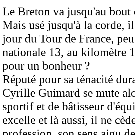
Le Breton va jusqu'au bout d
Mais usé jusqu'à la corde, i
jour du Tour de France, peu a
nationale 13, au kilomètre 
pour un bonheur ?
Réputé pour sa ténacité dura
Cyrille Guimard se mute alor
sportif et de bâtisseur d'équ
excelle et là aussi, il ne cè
profession, son sens aigu de