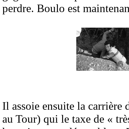
perdre. Boulo est maintena
Il assoie ensuite la carrièr
au Tour) qui le taxe de « trè