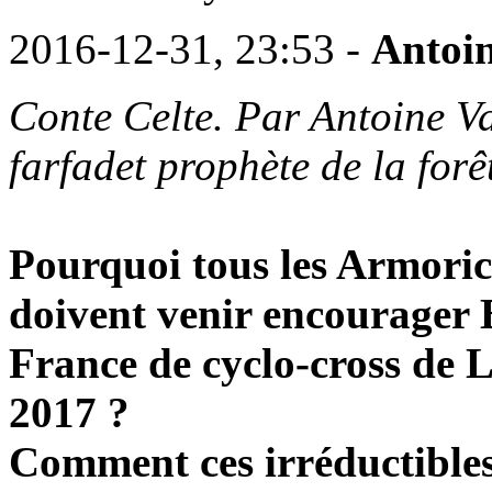
2016-12-31, 23:53 -
Antoi
Conte Celte. Par Antoine Va
farfadet prophète de la for
Pourquoi tous les Armorica
doivent venir encourager
France de cyclo-cross de 
2017 ?
Comment ces irréductibles