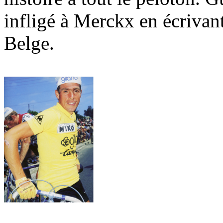
infligé à Merckx en écrivant
Belge.