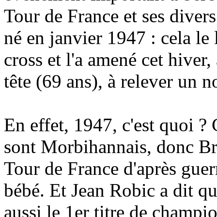
Tour de France et ses diver
né en janvier 1947 : cela le
cross et l'a amené cet hiver,
tête (69 ans), à relever un
En effet, 1947, c'est quoi ?
sont Morbihannais, donc Br
Tour de France d'après guerr
bébé. Et Jean Robic a dit qu
aussi le 1er titre de champ