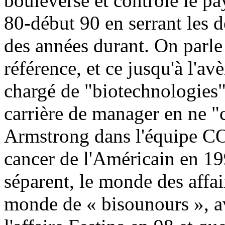
bouleverse et contrôle le p
80-début 90 en serrant les 
des années durant. On parl
référence, et ce jusqu'à l'
chargé de "biotechnologies"
carrière de manager en ne 
Armstrong dans l'équipe CO
cancer de l'Américain en 19
séparent, le monde des affai
monde de « bisounours », av