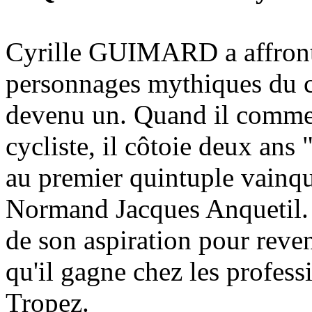
Cyrille GUIMARD a affronté
personnages mythiques du c
devenu un. Quand il commen
cycliste, il côtoie deux an
au premier quintuple vainqu
Normand Jacques Anquetil. I
de son aspiration pour reven
qu'il gagne chez les profess
Tropez.