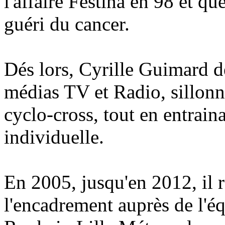
l'affaire Festina en 98 et q
guéri du cancer.
Dés lors, Cyrille Guimard d
médias TV et Radio, sillonne
cyclo-cross, tout en entrain
individuelle.
En 2005, jusqu'en 2012, il 
l'encadrement auprès de l'éq