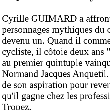
Cyrille GUIMARD a affronté
personnages mythiques du c
devenu un. Quand il commen
cycliste, il côtoie deux an
au premier quintuple vainqu
Normand Jacques Anquetil. I
de son aspiration pour reven
qu'il gagne chez les profess
Tropez.