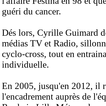
l'affaire Festina en 98 et q
guéri du cancer.
Dés lors, Cyrille Guimard d
médias TV et Radio, sillonne
cyclo-cross, tout en entrain
individuelle.
En 2005, jusqu'en 2012, il 
l'encadrement auprès de l'éq