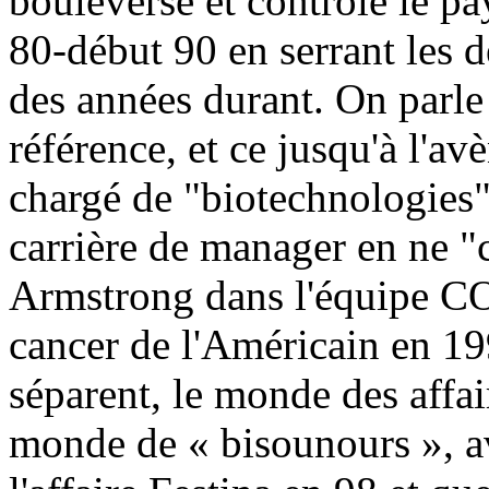
bouleverse et contrôle le p
80-début 90 en serrant les 
des années durant. On parl
référence, et ce jusqu'à l'
chargé de "biotechnologies"
carrière de manager en ne 
Armstrong dans l'équipe CO
cancer de l'Américain en 19
séparent, le monde des affai
monde de « bisounours », av