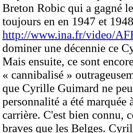
Breton Robic qui a gagné l
toujours en en 1947 et 1948
http://www.ina.fr/video/A
dominer une décennie ce Cy
Mais ensuite, ce sont encore
« cannibalisé » outrageuseme
que Cyrille Guimard ne peut
personnalité a été marquée à
carrière. C'est bien connu, 
braves que les Belges. Cyril