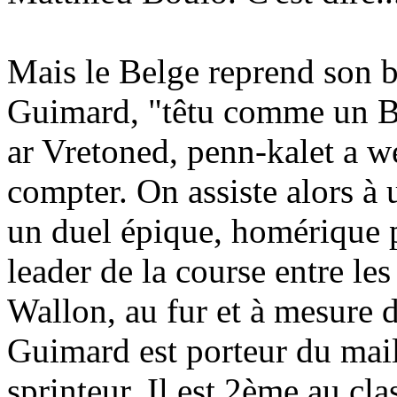
Mais le Belge reprend son b
Guimard, "têtu comme un Br
ar Vretoned, penn-kalet a we
compter. On assiste alors à 
un duel épique, homérique p
leader de la course entre le
Wallon, au fur et à mesure d
Guimard est porteur du maill
sprinteur. Il est 2ème au cl