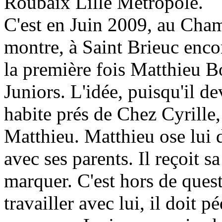
Roubaix Lille Métropole.
C'est en Juin 2009, au Cham
montre, à Saint Brieuc encor
la première fois Matthieu Bo
Juniors. L'idée, puisqu'il de
habite prés de Chez Cyrille
Matthieu. Matthieu ose lui d
avec ses parents. Il reçoit s
marquer. C'est hors de quest
travailler avec lui, il doit p