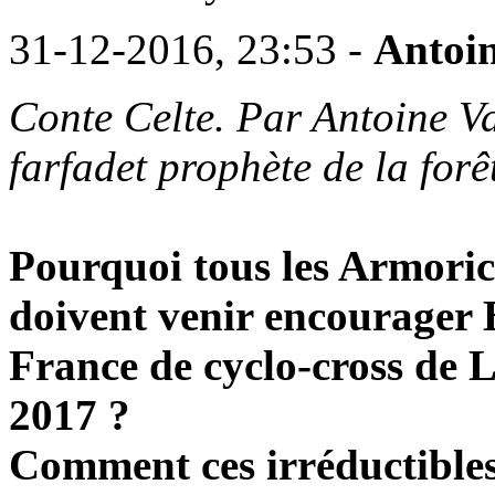
31-12-2016, 23:53 -
Antoi
Conte Celte. Par Antoine Va
farfadet prophète de la for
Pourquoi tous les Armorica
doivent venir encourager
France de cyclo-cross de 
2017 ?
Comment ces irréductibles