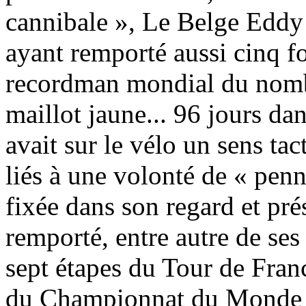
cannibale », Le Belge Eddy
ayant remporté aussi cinq fo
recordman mondial du nombr
maillot jaune... 96 jours da
avait sur le vélo un sens ta
liés à une volonté de « penn
fixée dans son regard et pré
remporté, entre autre de ses
sept étapes du Tour de Fran
du Championnat du Monde et