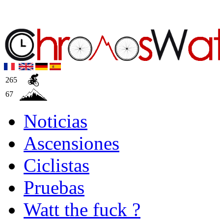
265
67
Noticias
Ascensiones
Ciclistas
Pruebas
Watt the fuck ?