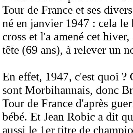
Tour de France et ses diver
né en janvier 1947 : cela le
cross et l'a amené cet hiver,
tête (69 ans), à relever un
En effet, 1947, c'est quoi ?
sont Morbihannais, donc Br
Tour de France d'après guerr
bébé. Et Jean Robic a dit qu
aussi le 1er titre de champ