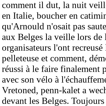
comment il dut, la nuit ve
en Italie, boucher en catimin
qu'Arnould n'osait pas saut
aux Belges la veille lors d
organisateurs l'ont recreusé
pelleteuse et comment, démo
réussi à le faire finalement 
avec son vélo à l'échauffem
Vretoned, penn-kalet a wech
devant les Belges. Toujours 