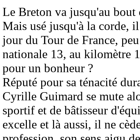
Le Breton va jusqu'au bout d
Mais usé jusqu'à la corde, i
jour du Tour de France, peu a
nationale 13, au kilomètre 
pour un bonheur ?
Réputé pour sa ténacité dura
Cyrille Guimard se mute alor
sportif et de bâtisseur d'équ
excelle et là aussi, il ne cè
profession, son sens aigu de