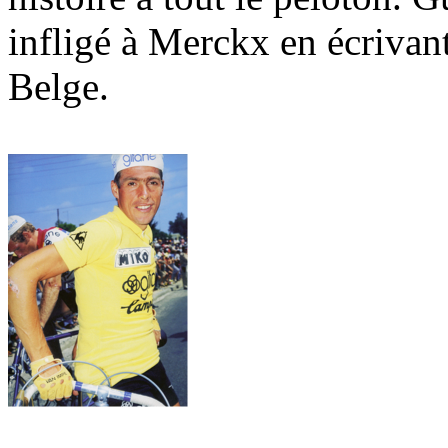
infligé à Merckx en écrivant
Belge.