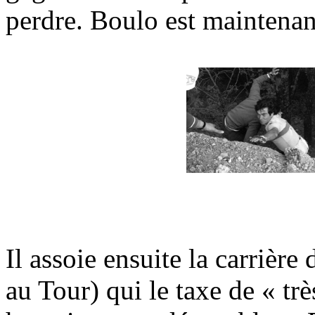
perdre. Boulo est maintena
Il assoie ensuite la carrièr
au Tour) qui le taxe de « trè