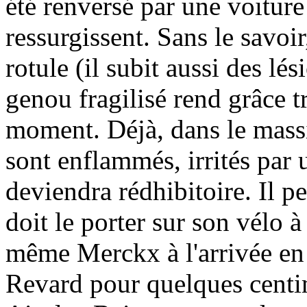
été renversé par une voiture 
ressurgissent. Sans le savoir,
rotule (il subit aussi des lés
genou fragilisé rend grâce t
moment. Déjà, dans le massi
sont enflammés, irrités par
deviendra rédhibitoire. Il p
doit le porter sur son vélo à
même Merckx à l'arrivée en
Revard pour quelques centimè