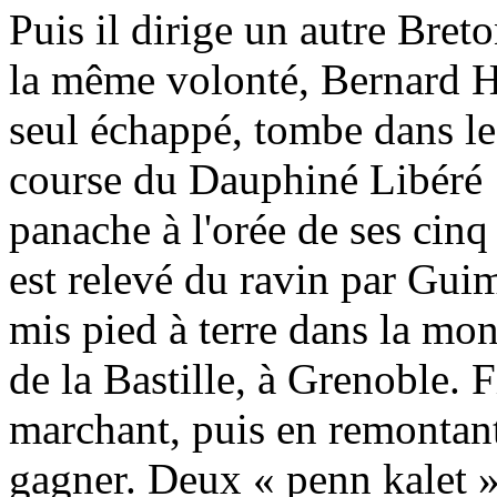
Puis il dirige un autre Bret
la même volonté, Bernard Hi
seul échappé, tombe dans le 
course du Dauphiné Libéré 
panache à l'orée de ses cinq 
est relevé du ravin par Guim
mis pied à terre dans la mon
de la Bastille, à Grenoble. 
marchant, puis en remontant 
gagner. Deux « penn kalet »