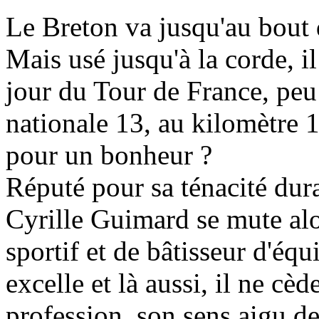
Le Breton va jusqu'au bout d
Mais usé jusqu'à la corde, i
jour du Tour de France, peu a
nationale 13, au kilomètre 
pour un bonheur ?
Réputé pour sa ténacité dura
Cyrille Guimard se mute alor
sportif et de bâtisseur d'équ
excelle et là aussi, il ne cè
profession, son sens aigu de