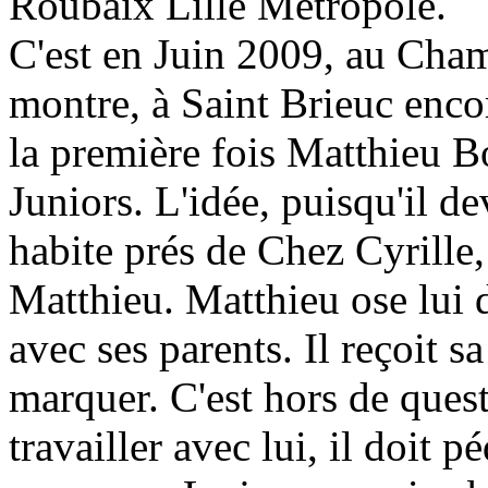
Roubaix Lille Métropole.
C'est en Juin 2009, au Cham
montre, à Saint Brieuc encor
la première fois Matthieu Bo
Juniors. L'idée, puisqu'il de
habite prés de Chez Cyrille
Matthieu. Matthieu ose lui d
avec ses parents. Il reçoit s
marquer. C'est hors de quest
travailler avec lui, il doit p