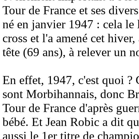
Tour de France et ses diver
né en janvier 1947 : cela le
cross et l'a amené cet hiver,
tête (69 ans), à relever un
En effet, 1947, c'est quoi ?
sont Morbihannais, donc Br
Tour de France d'après guerr
bébé. Et Jean Robic a dit qu
aussi le 1er titre de champ