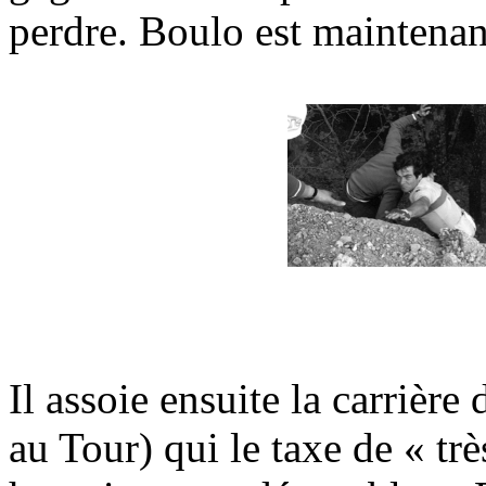
perdre. Boulo est maintena
Il assoie ensuite la carrièr
au Tour) qui le taxe de « trè