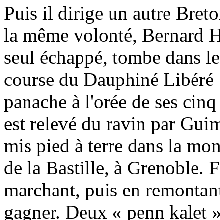
Puis il dirige un autre Bret
la même volonté, Bernard Hi
seul échappé, tombe dans le 
course du Dauphiné Libéré 
panache à l'orée de ses cinq 
est relevé du ravin par Guim
mis pied à terre dans la mon
de la Bastille, à Grenoble. 
marchant, puis en remontant 
gagner. Deux « penn kalet »