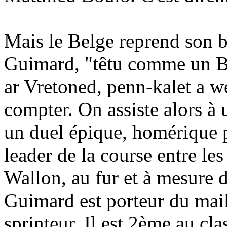
Mais le Belge reprend son b
Guimard, "têtu comme un Br
ar Vretoned, penn-kalet a we
compter. On assiste alors à 
un duel épique, homérique p
leader de la course entre le
Wallon, au fur et à mesure d
Guimard est porteur du maill
sprinteur. Il est 2ème au cl