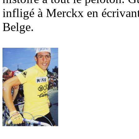
infligé à Merckx en écrivant
Belge.