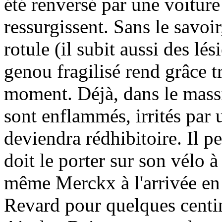
été renversé par une voiture 
ressurgissent. Sans le savoir,
rotule (il subit aussi des lés
genou fragilisé rend grâce t
moment. Déjà, dans le massi
sont enflammés, irrités par
deviendra rédhibitoire. Il p
doit le porter sur son vélo à
même Merckx à l'arrivée en
Revard pour quelques centimè