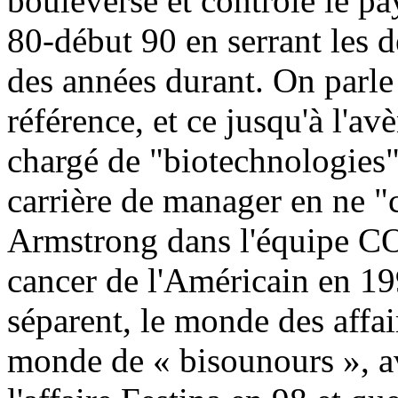
bouleverse et contrôle le p
80-début 90 en serrant les 
des années durant. On parl
référence, et ce jusqu'à l'
chargé de "biotechnologies"
carrière de manager en ne 
Armstrong dans l'équipe CO
cancer de l'Américain en 19
séparent, le monde des affai
monde de « bisounours », av