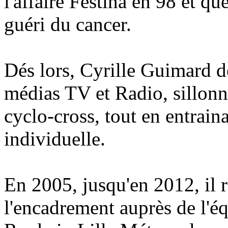
l'affaire Festina en 98 et q
guéri du cancer.
Dés lors, Cyrille Guimard d
médias TV et Radio, sillonne
cyclo-cross, tout en entrain
individuelle.
En 2005, jusqu'en 2012, il 
l'encadrement auprès de l'éq