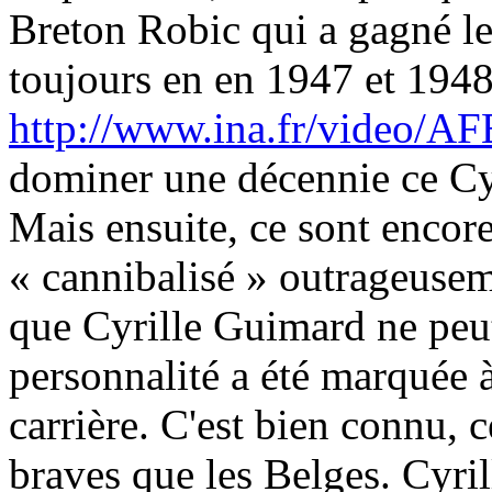
Breton Robic qui a gagné l
toujours en en 1947 et 1948
http://www.ina.fr/video/A
dominer une décennie ce Cy
Mais ensuite, ce sont encore
« cannibalisé » outrageuseme
que Cyrille Guimard ne peut
personnalité a été marquée à
carrière. C'est bien connu, 
braves que les Belges. Cyril