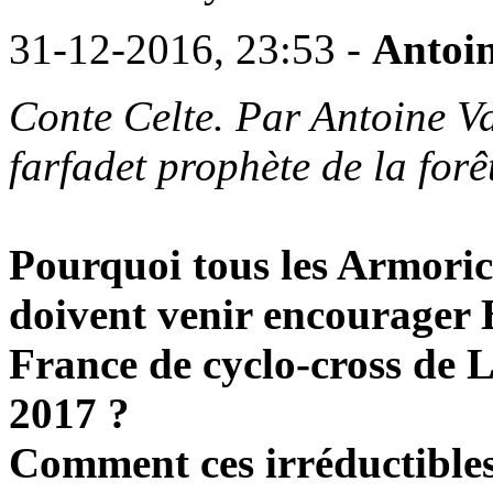
31-12-2016, 23:53 -
Antoi
Conte Celte. Par Antoine Va
farfadet prophète de la for
Pourquoi tous les Armorica
doivent venir encourager
France de cyclo-cross de 
2017 ?
Comment ces irréductibles