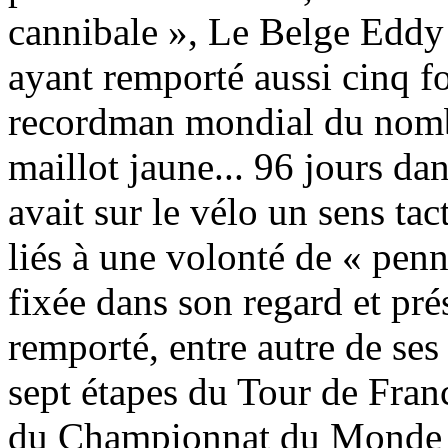
cannibale », Le Belge Eddy
ayant remporté aussi cinq fo
recordman mondial du nombr
maillot jaune... 96 jours da
avait sur le vélo un sens ta
liés à une volonté de « penn
fixée dans son regard et pré
remporté, entre autre de ses
sept étapes du Tour de Fran
du Championnat du Monde et