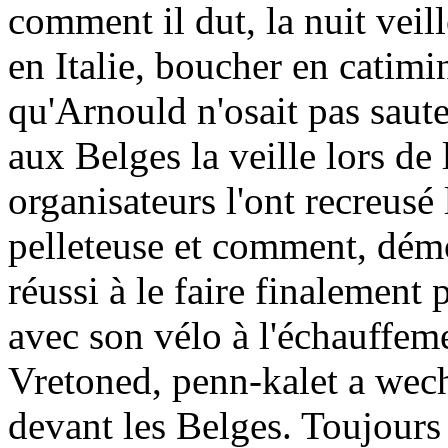
comment il dut, la nuit ve
en Italie, boucher en catimin
qu'Arnould n'osait pas saut
aux Belges la veille lors d
organisateurs l'ont recreusé
pelleteuse et comment, démo
réussi à le faire finalement 
avec son vélo à l'échauffem
Vretoned, penn-kalet a wech
devant les Belges. Toujours 