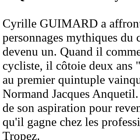
Cyrille GUIMARD a affronté
personnages mythiques du c
devenu un. Quand il commen
cycliste, il côtoie deux an
au premier quintuple vainqu
Normand Jacques Anquetil. I
de son aspiration pour reven
qu'il gagne chez les profess
Tropez.