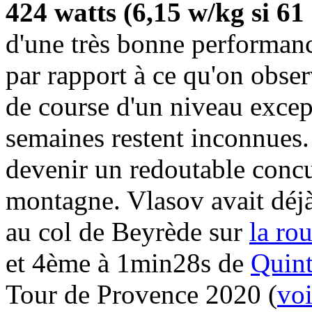
424 watts (6,15 w/kg si 6
d'une très bonne performanc
par rapport à ce qu'on obser
de course d'un niveau excep
semaines restent inconnues
devenir un redoutable conc
montagne. Vlasov avait déjà
au col de Beyrède sur
la ro
et 4ème à 1min28s de
Quin
Tour de Provence 2020 (
voi