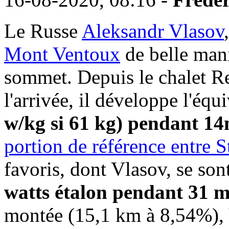
Le Russe
Aleksandr Vlasov
Mont Ventoux
de belle mani
sommet. Depuis le chalet Re
l'arrivée, il développe l'équ
w/kg si 61 kg) pendant 1
portion de référence entre S
favoris, dont Vlasov, se so
watts étalon pendant 31 m
montée (15,1 km à 8,54%), V