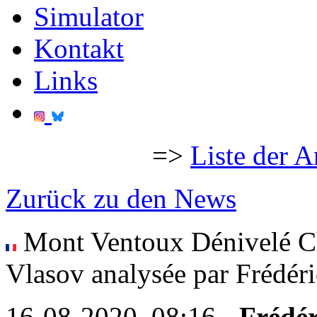
Simulator
Kontakt
Links
=>
Liste der A
Zurück zu den News
Mont Ventoux Dénivelé Cha
Vlasov analysée par Frédéri
16-08-2020, 08:16 -
Frédér