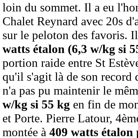
loin du sommet. Il a eu l'ho
Chalet Reynard avec 20s d'
sur le peloton des favoris. 
watts étalon (6,3 w/kg si
portion raide entre St Estèv
qu'il s'agit là de son record
n'a pas pu maintenir le mê
w/kg si 55 kg
en fin de mon
et Porte. Pierre Latour, 4ème
montée à
409 watts étalon