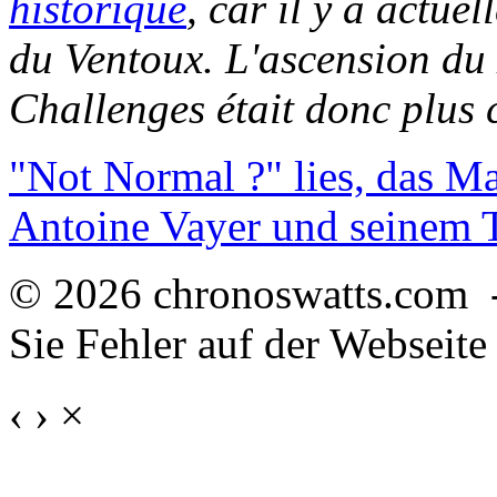
historique
, car il y a actu
du Ventoux. L'ascension du
Challenges était donc plus 
"Not Normal ?" lies, das M
Antoine Vayer und seinem
© 2026 chronoswatts.com 
Sie Fehler auf der Webseite
‹
›
×