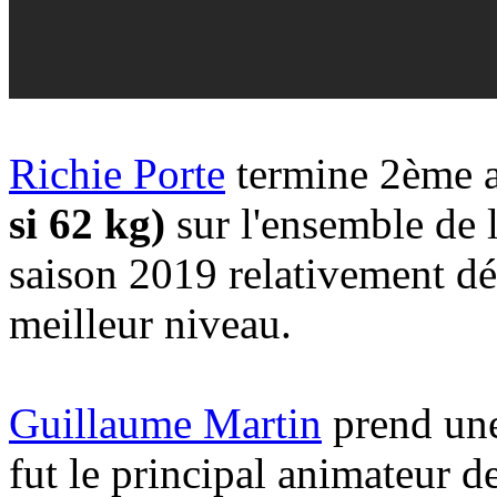
Richie Porte
termine 2ème 
si 62 kg)
sur l'ensemble de 
saison 2019 relativement dé
meilleur niveau.
Guillaume Martin
prend une
fut le principal animateur d