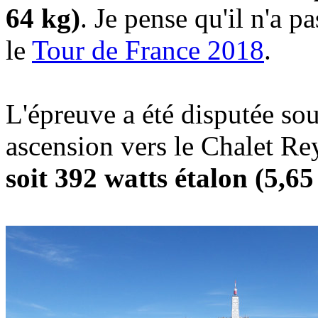
64 kg)
. Je pense qu'il n'a p
le
Tour de France 2018
.
L'épreuve a été disputée sou
ascension vers le Chalet Re
soit 392 watts étalon (5,65