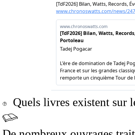
Quels livres existent sur l
De nombreux ouvrages trait