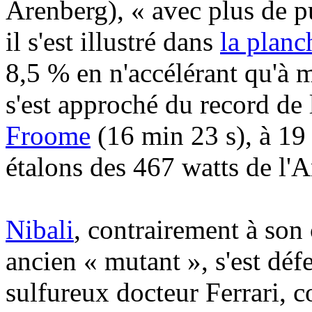
Arenberg), « avec plus de pu
il s'est illustré dans
la planc
8,5 % en n'accélérant qu'à m
s'est approché du record de
Froome
(16 min 23 s), à 19 
étalons des 467 watts de l'A
Nibali
, contrairement à so
ancien « mutant », s'est déf
sulfureux docteur Ferrari, c