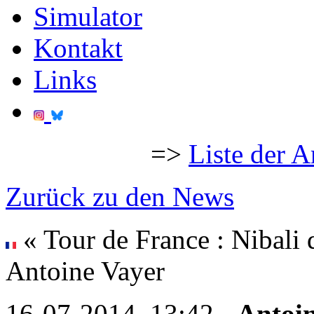
Simulator
Kontakt
Links
=>
Liste der A
Zurück zu den News
« Tour de France : Nibali 
Antoine Vayer
16-07-2014, 13:42 -
Antoi