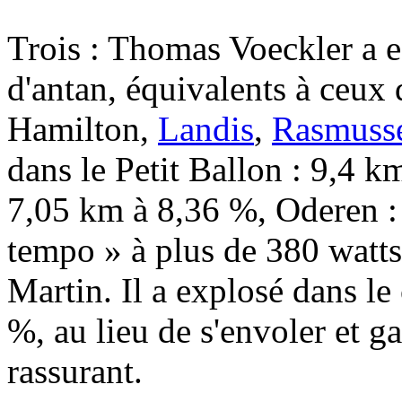
Trois : Thomas Voeckler a es
d'antan, équivalents à ceux 
Hamilton,
Landis
,
Rasmuss
dans le Petit Ballon : 9,4 k
7,05 km à 8,36 %, Oderen :
tempo » à plus de 380 watts
Martin. Il a explosé dans le
%, au lieu de s'envoler et 
rassurant.