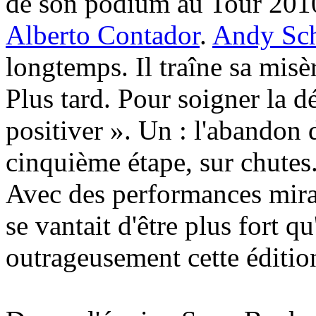
de son podium au Tour 2010,
Alberto Contador
.
Andy Sc
longtemps. Il traîne sa misè
Plus tard. Pour soigner la dé
positiver ». Un : l'abandon
cinquième étape, sur chutes
Avec des performances mirac
se vantait d'être plus fort qu
outrageusement cette éditio