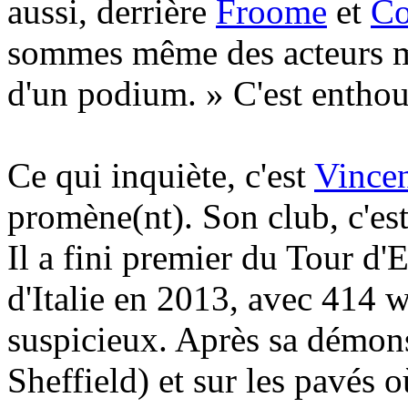
aussi, derrière
Froome
et
Co
sommes même des acteurs m
d'un podium. » C'est entho
Ce qui inquiète, c'est
Vincen
promène(nt). Son club, c'est
Il a fini premier du Tour d
d'Italie en 2013, avec 414 w
suspicieux. Après sa démons
Sheffield) et sur les pavés o