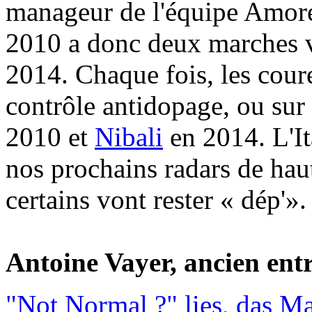
manageur de l'équipe Amore
2010 a donc deux marches 
2014. Chaque fois, les cour
contrôle antidopage, ou sur
2010 et
Nibali
en 2014. L'Ita
nos prochains radars de hau
certains vont rester « dép'».
Antoine Vayer, ancien entr
"Not Normal ?" lies, das M