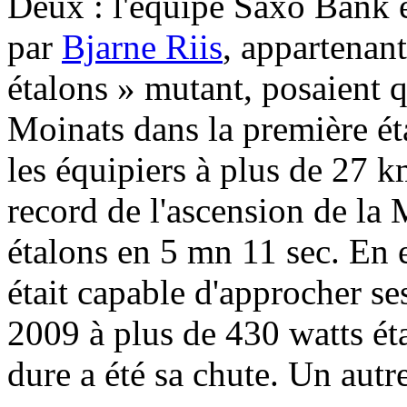
Deux : l'équipe Saxo Bank e
par
Bjarne Riis
, appartenant
étalons » mutant, posaient q
Moinats dans la première ét
les équipiers à plus de 27 
record de l'ascension de la
étalons en 5 mn 11 sec. En e
était capable d'approcher s
2009 à plus de 430 watts ét
dure a été sa chute. Un autr