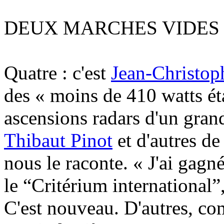
DEUX MARCHES VIDES
Quatre : c'est
Jean-Christop
des « moins de 410 watts ét
ascensions radars d'un gra
Thibaut Pinot
et d'autres de
nous le raconte. « J'ai gag
le “Critérium international”
C'est nouveau. D'autres, co