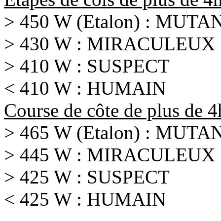
> 450 W (Etalon) : MUTA
> 430 W : MIRACULEUX
> 410 W : SUSPECT
< 410 W : HUMAIN
Course de côte de plus de 
> 465 W (Etalon) : MUTA
> 445 W : MIRACULEUX
> 425 W : SUSPECT
< 425 W : HUMAIN