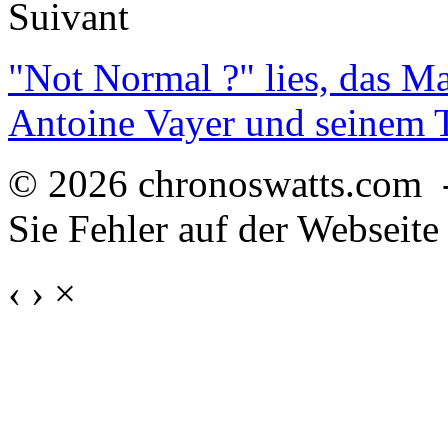
Suivant
"Not Normal ?" lies, das M
Antoine Vayer und seinem
© 2026 chronoswatts.com 
Sie Fehler auf der Webseite
‹
›
×