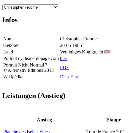
Infos
Name
Christopher Froome
Geboren
20-05-1985
Land
Vereinigtes Königreich
Portrait cyclisme-dopage.com
hier
Portrait Nicht Normal ?
PDF
© Alternativ Editions 2013
Wikipédia
De
/
Eng
Leistungen (Anstieg)
Anstieg
Etappe
Planche des Belles Filles
Tour de France 2012