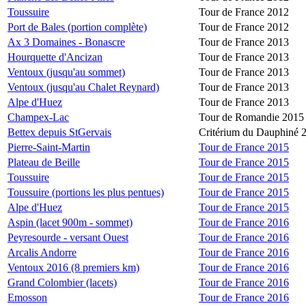
Toussuire
Tour de France 2012
Port de Bales (portion complète)
Tour de France 2012
Ax 3 Domaines - Bonascre
Tour de France 2013
Hourquette d'Ancizan
Tour de France 2013
Ventoux (jusqu'au sommet)
Tour de France 2013
Ventoux (jusqu'au Chalet Reynard)
Tour de France 2013
Alpe d'Huez
Tour de France 2013
Champex-Lac
Tour de Romandie 2015
Bettex depuis StGervais
Critérium du Dauphiné 
Pierre-Saint-Martin
Tour de France 2015
Plateau de Beille
Tour de France 2015
Toussuire
Tour de France 2015
Toussuire (portions les plus pentues)
Tour de France 2015
Alpe d'Huez
Tour de France 2015
Aspin (lacet 900m - sommet)
Tour de France 2016
Peyresourde - versant Ouest
Tour de France 2016
Arcalis Andorre
Tour de France 2016
Ventoux 2016 (8 premiers km)
Tour de France 2016
Grand Colombier (lacets)
Tour de France 2016
Emosson
Tour de France 2016