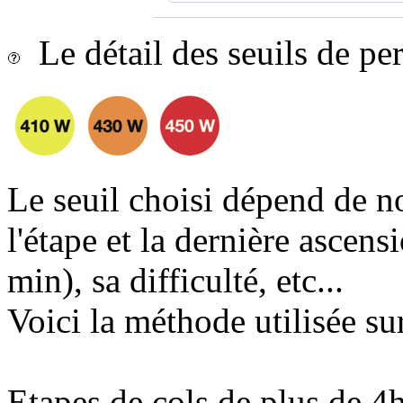
Le détail des seuils de p
Le seuil choisi dépend de n
l'étape et la dernière ascens
min), sa difficulté, etc...
Voici la méthode utilisée sur
Etapes de cols de plus de 4h