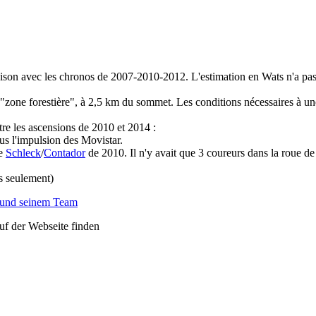
ison avec les chronos de 2007-2010-2012. L'estimation en Wats n'a pas é
la "zone forestière", à 2,5 km du sommet. Les conditions nécessaires à un
ntre les ascensions de 2010 et 2014 :
s l'impulsion des Movistar.
pe
Schleck
/
Contador
de 2010. Il n'y avait que 3 coureurs dans la roue d
s seulement)
 und seinem Team
auf der Webseite finden