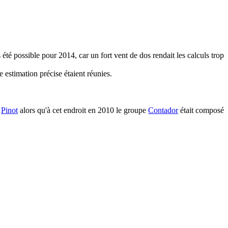
té possible pour 2014, car un fort vent de dos rendait les calculs trop
e estimation précise étaient réunies.
e
Pinot
alors qu'à cet endroit en 2010 le groupe
Contador
était composé