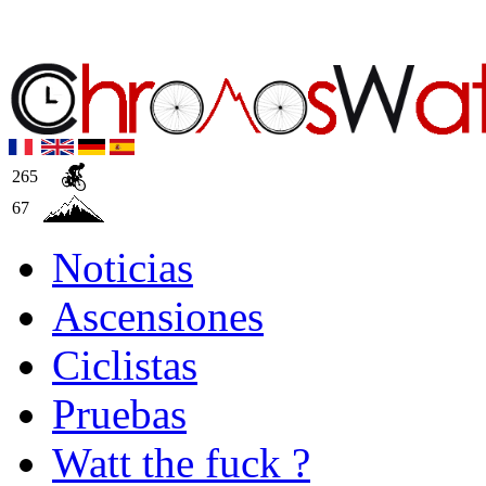
265
67
Noticias
Ascensiones
Ciclistas
Pruebas
Watt the fuck ?