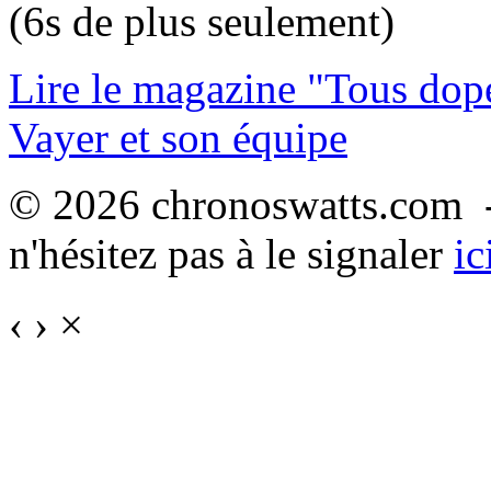
(6s de plus seulement)
Lire le magazine "Tous dop
Vayer et son équipe
© 2026 chronoswatts.com -
n'hésitez pas à le signaler
ic
‹
›
×