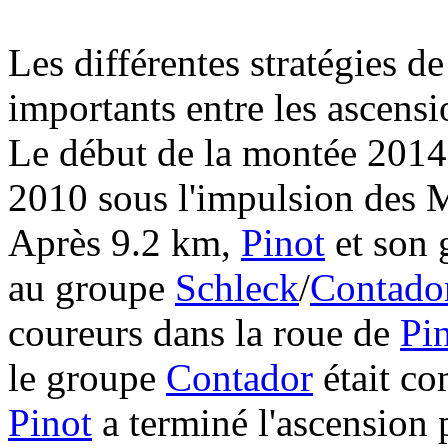
Les différentes stratégies de
importants entre les ascens
Le début de la montée 2014 
2010 sous l'impulsion des M
Après 9.2 km,
Pinot
et son 
au groupe
Schleck
/
Contado
coureurs dans la roue de
Pi
le groupe
Contador
était co
Pinot
a terminé l'ascension 