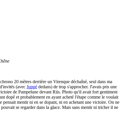
 Chêne
e chrono 20 mètres derrière un Virenque déchaîné, seul dans ma
 d'invités (avec
Juppé
dedans) de trop s'approcher. J'avais pris une
ictoire de Pampelune devant Riis. Photo qu'il avait fort gentiment
 étant dopé et probablement en ayant acheté l'étape comme le voulait
 pensait mentir ni en se dopant, ni en achetant une victoire. On ne
 pouvait se regarder dans la glace. Mais sans mentir ni tricher il ne