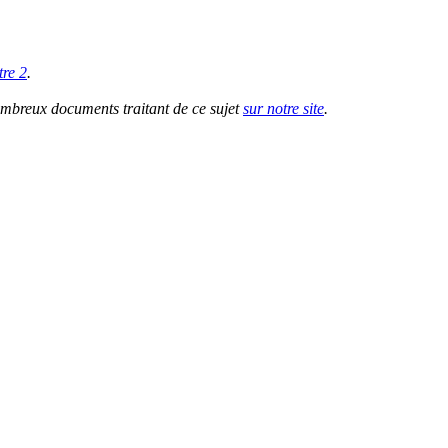
tre 2
.
nombreux documents traitant de ce sujet
sur notre site
.