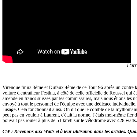
L'arr
Virenque finira 3ème et Dufaux 4ème de ce Tour 96 après un contre la 
voiture d'entraîneur Festina, à côté de celle officielle de Roussel qui
amende en francs suisses par les commissaires, mais nous étions les no
envoyé à tout le personnel de l'équipe avec une dédicace individuelle, 
l'usage. Cela fonctionnait ainsi. On dit que le comble de la mythomani
peut pas en vouloir à Laurent, c'était la norme. J'étais moi-même fier d
pouvait pas rouler à plus de 51 km/h sur le vélodrome avec 428 watts. 
CW : Revenons aux Watts et à leur utilisation dans tes articles. Qua