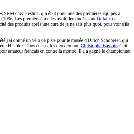
r des SRM chez Festina, qui était donc une des premières équipes à
but 1996. Les premiers à me les avoir demandés sont
Dufaux
et
té des produits après une cure de je ne sais plus quoi, pour voir s'ils
 été j'ai donné un vélo de piste pour le musée d'Ulrich Schoberer, qui
cette Histoire. Dans ce cas, les deux en ont.
Christophe Bassons
était
spoir amateur français en contre la montre. Il a a gagné le championnat