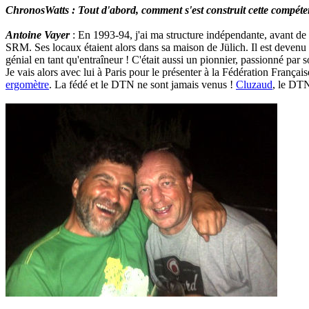
ChronosWatts : Tout d'abord, comment s'est construit cette compéte
Antoine Vayer
: En 1993-94, j'ai ma structure indépendante, avant de 
SRM. Ses locaux étaient alors dans sa maison de Jülich. Il est devenu 
génial en tant qu'entraîneur ! C'était aussi un pionnier, passionné par s
Je vais alors avec lui à Paris pour le présenter à la Fédération Françai
ergomètre
. La fédé et le DTN ne sont jamais venus !
Cluzaud
, le DTN