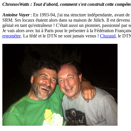
ChronosWatts : Tout d'abord, comment s'est construit cette compéte
Antoine Vayer
: En 1993-94, j'ai ma structure indépendante, avant de 
SRM. Ses locaux étaient alors dans sa maison de Jülich. Il est devenu 
génial en tant qu'entraîneur ! C'était aussi un pionnier, passionné par s
Je vais alors avec lui à Paris pour le présenter à la Fédération Françai
ergomètre
. La fédé et le DTN ne sont jamais venus !
Cluzaud
, le DTN