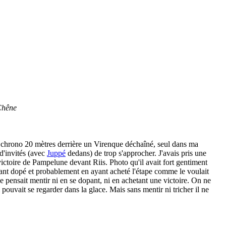
 Chêne
e chrono 20 mètres derrière un Virenque déchaîné, seul dans ma
 d'invités (avec
Juppé
dedans) de trop s'approcher. J'avais pris une
ictoire de Pampelune devant Riis. Photo qu'il avait fort gentiment
 étant dopé et probablement en ayant acheté l'étape comme le voulait
 pensait mentir ni en se dopant, ni en achetant une victoire. On ne
 pouvait se regarder dans la glace. Mais sans mentir ni tricher il ne