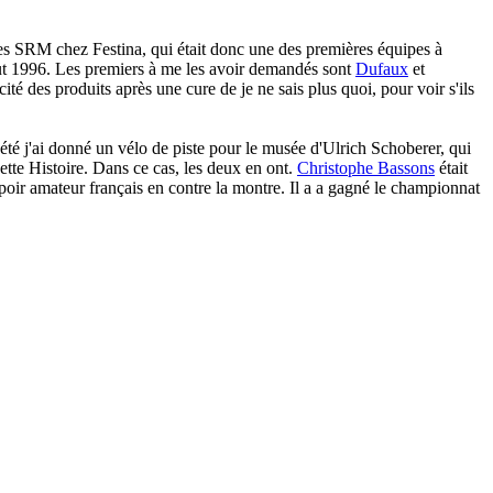
r des SRM chez Festina, qui était donc une des premières équipes à
but 1996. Les premiers à me les avoir demandés sont
Dufaux
et
té des produits après une cure de je ne sais plus quoi, pour voir s'ils
 été j'ai donné un vélo de piste pour le musée d'Ulrich Schoberer, qui
cette Histoire. Dans ce cas, les deux en ont.
Christophe Bassons
était
spoir amateur français en contre la montre. Il a a gagné le championnat