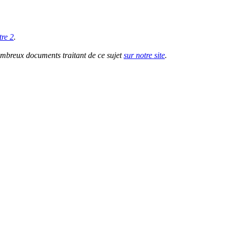
tre 2
.
nombreux documents traitant de ce sujet
sur notre site
.