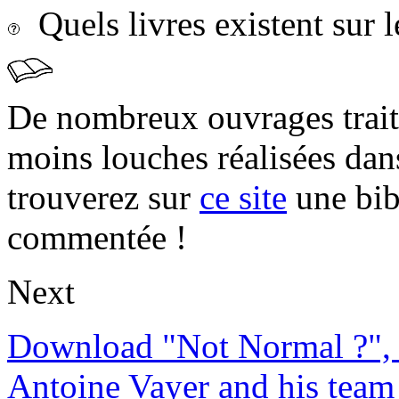
Quels livres existent sur l
De nombreux ouvrages trait
moins louches réalisées da
trouverez sur
ce site
une bibl
commentée !
Next
Download "Not Normal ?", 
Antoine Vayer and his team