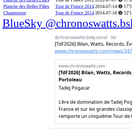
Planche des Belles Filles
Tour de France 2014
2014-07-14
17'5
Chamrousse
Tour de France 2014
2014-07-18
52'1
BlueSky @chronoswatts.bsk