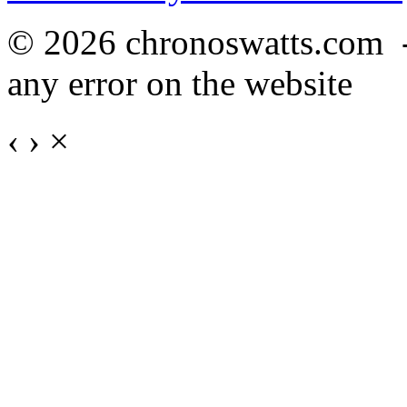
© 2026 chronoswatts.com 
any error on the website
‹
›
×