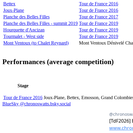
Bettex
Tour de France 2016
Joux-Plane
Tour de France 2016
Planche des Belles Filles
Tour de France 2017
Planche des Belles Filles - summit 2019
Tour de France 2019
Hourquette d'Ancizan
Tour de France 2019
Tourmalet - West side
Tour de France 2019
Mont Ventoux (to Chalet Reynard)
Mont Ventoux Dénivelé Cha
Performances (average competition)
Stage
Tour de France 2016
Joux-Plane, Bettex, Emosson, Grand Colombier
BlueSky @chronoswatts.bsky.social