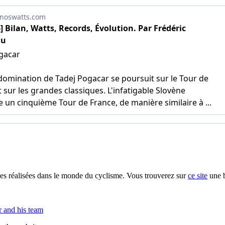
s réalisées dans le monde du cyclisme. Vous trouverez sur
ce site
une b
 and his team