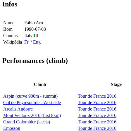
Infos
Name
Fabio Aru
Born
1990-07-03
Country
Italy
Wikipédia
Fr
/
Eng
Performances (climb)
Climb
Stage
Aspin (curve 900m - summit)
Tour de France 2016
Col de Peyresourde - West side
Tour de France 2016
Arcalis Andorre
Tour de France 2016
Mont Ventoux 2016 (first 8km)
Tour de France 2016
Grand Colombier (lacets)
Tour de France 2016
Emosson
Tour de France 2016