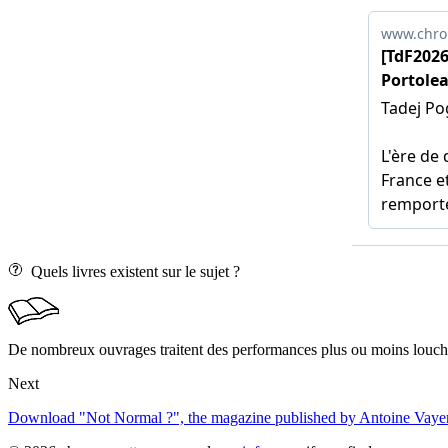
Quels livres existent sur le sujet ?
De nombreux ouvrages traitent des performances plus ou moins louche
Next
Download "Not Normal ?", the magazine published by Antoine Vayer