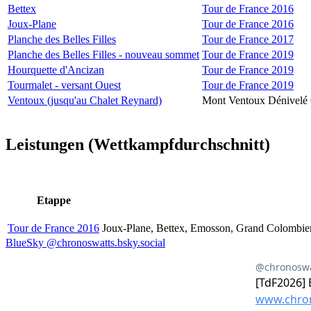
Bettex
Tour de France 2016
Joux-Plane
Tour de France 2016
Planche des Belles Filles
Tour de France 2017
Planche des Belles Filles - nouveau sommet
Tour de France 2019
Hourquette d'Ancizan
Tour de France 2019
Tourmalet - versant Ouest
Tour de France 2019
Ventoux (jusqu'au Chalet Reynard)
Mont Ventoux Dénivelé 
Leistungen (Wettkampfdurchschnitt)
Etappe
Tour de France 2016
Joux-Plane, Bettex, Emosson, Grand Colombier,
BlueSky @chronoswatts.bsky.social