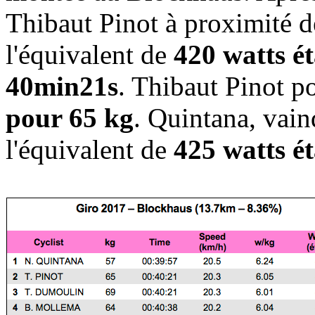
Thibaut Pinot à proximité de
l'équivalent de
420 watts é
40min21s
. Thibaut Pinot po
pour 65 kg
. Quintana, vain
l'équivalent de
425 watts ét