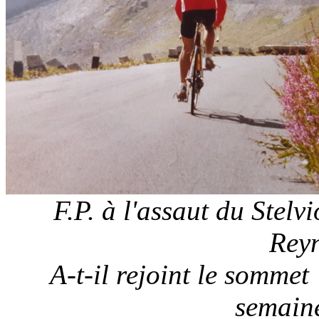
F.P. à l'assaut du Stelv
Reyn
A-t-il rejoint le sommet
semaine