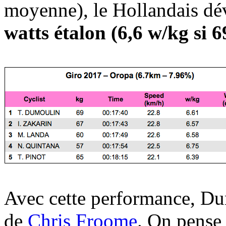
moyenne), le Hollandais dé
watts étalon (6,6 w/kg si
Avec cette performance, Du
de
Chris Froome
. On pense