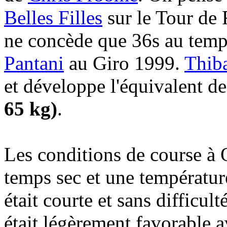
Belles Filles
sur le Tour de
ne concède que 36s au temps
Pantani
au Giro 1999.
Thiba
et développe l'équivalent d
65 kg)
.
Les conditions de course à 
temps sec et une températu
était courte et sans difficul
était légèrement favorable 