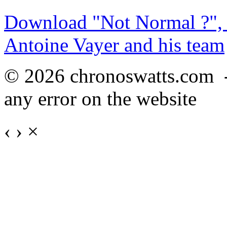
Download "Not Normal ?", 
Antoine Vayer and his team
© 2026 chronoswatts.com 
any error on the website
‹
›
×