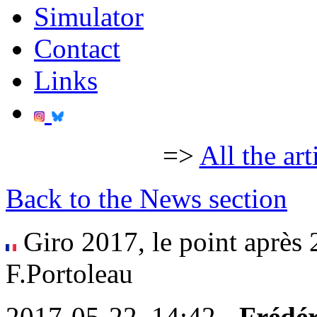
Simulator
Contact
Links
=>
All the art
Back to the News section
Giro 2017, le point après 
F.Portoleau
2017-05-22, 14:42 -
Frédér