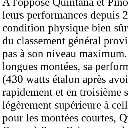
A l'opposé Quintana et Pino
leurs performances depuis 2
condition physique bien sûr
du classement général provi
pas à son niveau maximum. P
longues montées, sa perform
(430 watts étalon après avo
rapidement et en troisième 
légèrement supérieure à cel
pour les montées courtes, Q