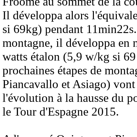
Froome au sommet de la co
Il développa alors l'équival
si 69kg) pendant 11min22s. 
montagne, il développa en 
watts étalon (5,9 w/kg si 6
prochaines étapes de monta
Piancavallo et Asiago) von
l'évolution à la hausse du 
le Tour d'Espagne 2015.