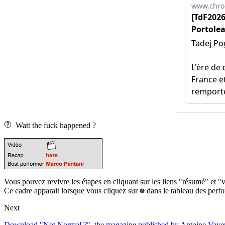
Watt the fuck happened ?
Vous pouvez revivre les étapes en cliquant sur les liens "résumé" et "
Ce cadre apparait lorsque vous cliquez sur
dans le tableau des perf
Next
Download "Not Normal ?", the magazine published by Antoine Vayer