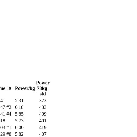
Power
me
#
Power/kg
78kg-
std
'41
5.31
373
'47
#2
6.18
433
'41
#4
5.85
409
'18
5.73
401
'03
#1
6.00
419
'29
#8
5.82
407