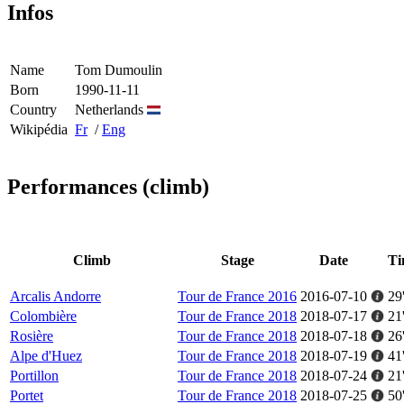
Infos
Name
Tom Dumoulin
Born
1990-11-11
Country
Netherlands
Wikipédia
Fr
/
Eng
Performances (climb)
Climb
Stage
Date
Ti
Arcalis Andorre
Tour de France 2016
2016-07-10
29
Colombière
Tour de France 2018
2018-07-17
21
Rosière
Tour de France 2018
2018-07-18
26
Alpe d'Huez
Tour de France 2018
2018-07-19
41
Portillon
Tour de France 2018
2018-07-24
21
Portet
Tour de France 2018
2018-07-25
50