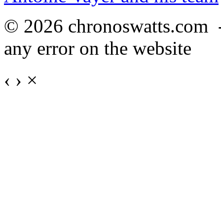
© 2026 chronoswatts.com 
any error on the website
‹
›
×