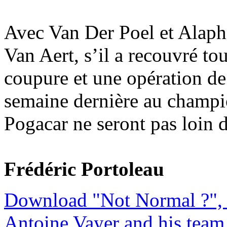
Avec Van Der Poel et Alaphi
Van Aert, s’il a recouvré to
coupure et une opération de 
semaine dernière au champi
Pogacar ne seront pas loin d
Frédéric Portoleau
Download "Not Normal ?", 
Antoine Vayer and his team