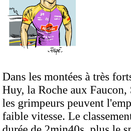
Dans les montées à très fo
Huy, la Roche aux Faucon, 
les grimpeurs peuvent l'empo
faible vitesse. Le classement
durée de 2min40s, plus le sp