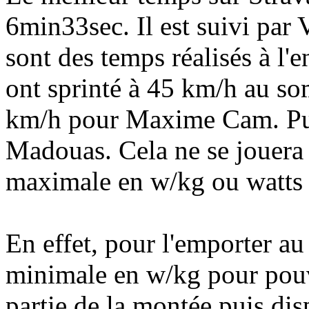
6min33sec. Il est suivi pa
sont des temps réalisés à l'
ont sprinté à 45 km/h au s
km/h pour Maxime Cam. Pui
Madouas. Cela ne se jouera
maximale en w/kg ou watts é
En effet, pour l'emporter a
minimale en w/kg pour pouv
partie de la montée puis dis