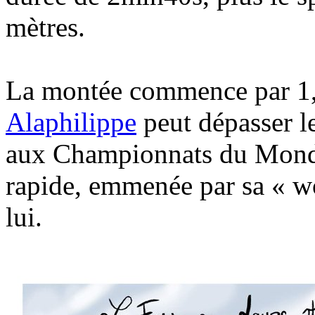
mètres.
La montée commence par 1
Alaphilippe
peut dépasser 
aux Championnats du Monde
rapide, emmenée par sa « wo
lui.