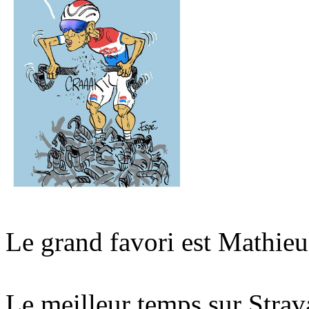
Le grand favori est Mathieu
Le meilleur temps sur Stra