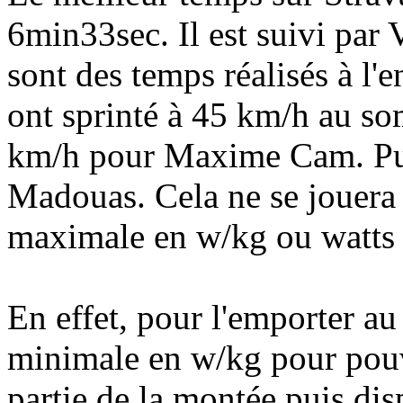
6min33sec. Il est suivi pa
sont des temps réalisés à l'
ont sprinté à 45 km/h au s
km/h pour Maxime Cam. Pui
Madouas. Cela ne se jouera
maximale en w/kg ou watts é
En effet, pour l'emporter a
minimale en w/kg pour pouv
partie de la montée puis dis