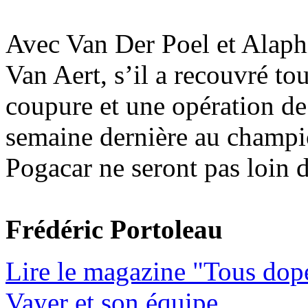
Avec Van Der Poel et Alaphi
Van Aert, s’il a recouvré to
coupure et une opération de 
semaine dernière au champi
Pogacar ne seront pas loin d
Frédéric Portoleau
Lire le magazine "Tous dop
Vayer et son équipe