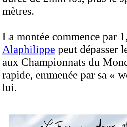
mètres.
La montée commence par 1
Alaphilippe
peut dépasser 
aux Championnats du Monde
rapide, emmenée par sa « wo
lui.