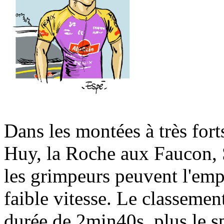
Dans les montées à très fo
Huy, la Roche aux Faucon, 
les grimpeurs peuvent l'empo
faible vitesse. Le classement
durée de 2min40s, plus le sp