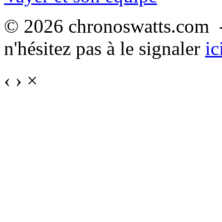
© 2026 chronoswatts.com -
n'hésitez pas à le signaler
ic
‹
›
×