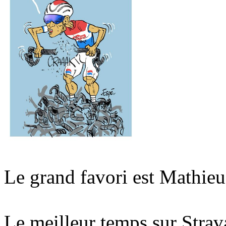
Le grand favori est Mathieu
Le meilleur temps sur Stra