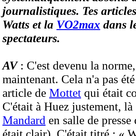
journalistiques. Tes article
Watts et la
VO2max
dans l
spectateurs.
AV
: C'est devenu la norme,
maintenant. Cela n'a pas été
article de
Mottet
qui était c
C'était à Huez justement, l
Mandard
en salle de presse
était clair). C'était titré : 