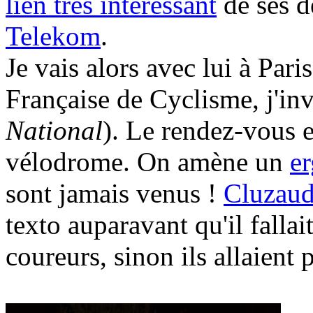
lien très intéressant
de ses d
Telekom
.
Je vais alors avec lui à Pari
Française de Cyclisme, j'in
National
). Le rendez-vous e
vélodrome. On amène un
e
sont jamais venus !
Cluzau
texto auparavant qu'il fallait
coureurs, sinon ils allaient 