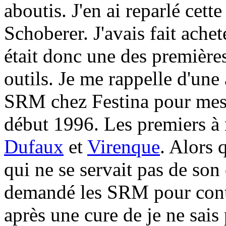
aboutis. J'en ai reparlé cett
Schoberer. J'avais fait ache
était donc une des premières
outils. Je me rappelle d'une
SRM chez Festina pour mesu
début 1996. Les premiers à
Dufaux
et
Virenque
. Alors 
qui ne se servait pas de son 
demandé les SRM pour contrô
après une cure de je ne sais 