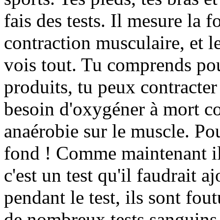
fais des tests. Il mesure la f
contraction musculaire, et l
vois tout. Tu comprends po
produits, tu peux contracte
besoin d'oxygéner à mort 
anaérobie sur le muscle. Pou
fond ! Comme maintenant il
c'est un test qu'il faudrait aj
pendant le test, ils sont fout
de nombreux tests sanguins