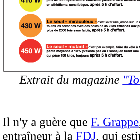
Extrait du magazine
"To
Il n'y a guère que
F. Grappe
entraîneur à la
FDJ
, qui es