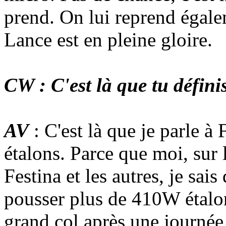
prend. On lui reprend égale
Lance est en pleine gloire.
CW : C'est là que tu défini
AV
: C'est là que je parle à
étalons. Parce que moi, sur 
Festina et les autres, je sai
pousser plus de 410W étalon
grand col après une journé