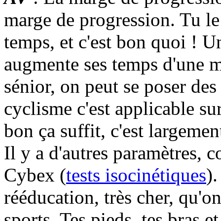
marge de progression. Tu le
temps, et c'est bon quoi ! 
augmente ses temps d'une mi
sénior, on peut se poser des
cyclisme c'est applicable sur
bon ça suffit, c'est largemen
Il y a d'autres paramètres,
Cybex (
tests isocinétiques
)
rééducation, très cher, qu'on
sports. Tes pieds, tes bras et