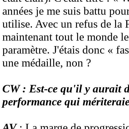
années je me suis battu pour
utilise. Avec un refus de la 
maintenant tout le monde les
paramètre. J'étais donc « f
une médaille, non ?
CW : Est-ce qu'il y aurait 
performance qui mériteraie
AV
: La marge de progressio