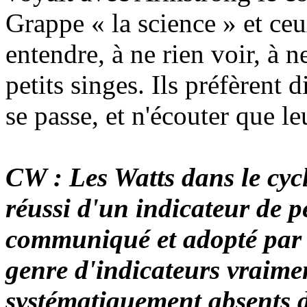
Grappe « la science » et ceu
entendre, à ne rien voir, à 
petits singes. Ils préfèrent d
se passe, et n'écouter que leu
CW : Les Watts dans le cycl
réussi d'un indicateur de 
communiqué et adopté par 
genre d'indicateurs vraime
systématiquement absents 