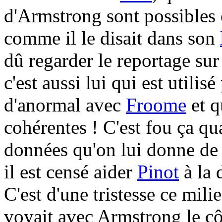
d'Armstrong sont possibles e
comme il le disait dans son
dû regarder le reportage s
c'est aussi lui qui est utilisé
d'anormal avec
Froome
et q
cohérentes ! C'est fou ça qu
données qu'on lui donne de
il est censé aider
Pinot
à la 
C'est d'une tristesse ce mili
voyait avec Armstrong le côt