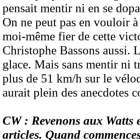
pensait mentir ni en se dopa
On ne peut pas en vouloir à L
moi-même fier de cette victo
Christophe Bassons aussi. L
glace. Mais sans mentir ni tr
plus de 51 km/h sur le vélo
aurait plein des anecdotes 
CW : Revenons aux Watts et 
articles. Quand commences-t