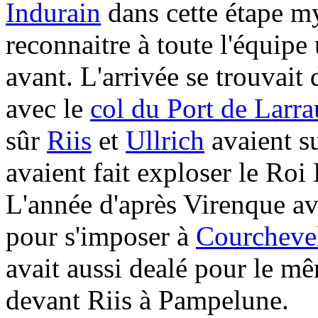
Indurain
dans cette étape my
reconnaitre à toute l'équipe
avant. L'arrivée se trouvai
avec le
col du Port de Larra
sûr
Riis
et
Ullrich
avaient s
avaient fait exploser le Roi
L'année d'après Virenque a
pour s'imposer à
Courcheve
avait aussi dealé pour le m
devant Riis à Pampelune.