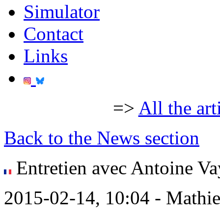
Simulator
Contact
Links
=>
All the art
Back to the News section
Entretien avec Antoine Vay
2015-02-14, 10:04 - Mathi