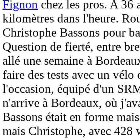
Fignon
chez les pros. A 36 
kilomètres dans l'heure. Ro
Christophe Bassons pour bat
Question de fierté, entre br
allé une semaine à Bordeau
faire des tests avec un vélo 
l'occasion, équipé d'un SRM.
n'arrive à Bordeaux, où j'av
Bassons était en forme mais 
mais Christophe, avec 428 w