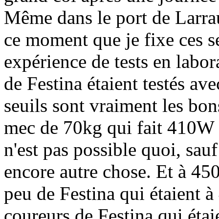
Même dans le port de Larrau 
ce moment que je fixe ces s
expérience de tests en labor
de Festina étaient testés ave
seuils sont vraiment les bon
mec de 70kg qui fait 410W 
n'est pas possible quoi, sau
encore autre chose. Et à 450 
peu de Festina qui étaient 
coureurs de Festina qui étai