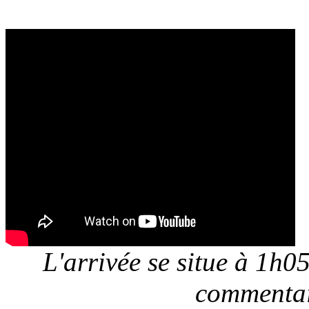
L'arrivée se situe à 1h05
commentai