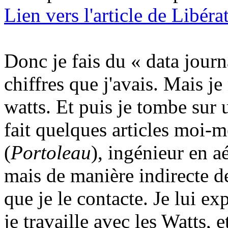
Lien vers l'article de Libér
Donc je fais du « data journa
chiffres que j'avais. Mais je 
watts. Et puis je tombe sur 
fait quelques articles moi-
(
Portoleau
), ingénieur en a
mais de manière indirecte d
que je le contacte. Je lui e
je travaille avec les Watts, 