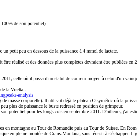
 100% de son potentiel)
c un petit peu en dessous de la puissance à 4 mmol de lactate.
t être réalisé et des données plus complètes devraient être publiées en 
 2011, celle où il passa d'un statut de coureur moyen à celui d'un vainqu
de la Vuelta :
ingpeaks-analysis
de masse corporelle). Il utilisait déjà le plateau O'symétric où la pu
peu plus de puissance le buste redressé en position de grimpeur.
n potentiel pour les longs cols en septembre 2011. D'ailleurs, j'ai esti
prises en montagne au Tour de Romandie puis au Tour de Suisse. En Romand
attaque en pleine montée de Crans-Montana, sans réussir à s'échapper. Il