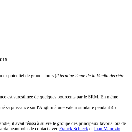
2016.
eur potentiel de grands tours (
il termine 2ème de la Vuelta derrière
issance est surestimée de quelques pourcents par le SRM. En même
mé sa puissance sur l'Angliru à une valeur similaire pendant 45
ie, il avait réussi à suivre le groupe des principaux favoris lors de
 garda néanmoins le contact avec
Franck Schleck
et
Juan Maurizio