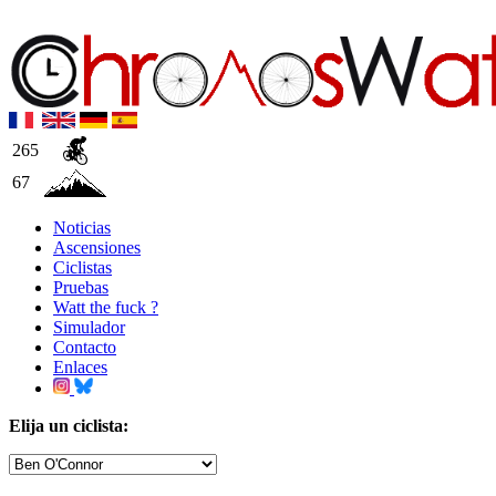
265
67
Noticias
Ascensiones
Ciclistas
Pruebas
Watt the fuck ?
Simulador
Contacto
Enlaces
Elija un ciclista: