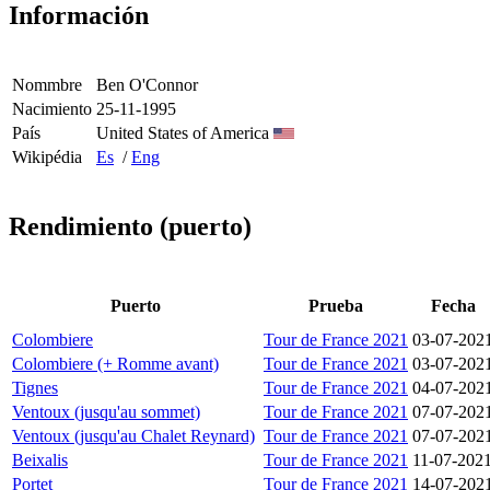
Información
Nommbre
Ben O'Connor
Nacimiento
25-11-1995
País
United States of America
Wikipédia
Es
/
Eng
Rendimiento (puerto)
Puerto
Prueba
Fecha
Colombiere
Tour de France 2021
03-07-202
Colombiere (+ Romme avant)
Tour de France 2021
03-07-202
Tignes
Tour de France 2021
04-07-202
Ventoux (jusqu'au sommet)
Tour de France 2021
07-07-202
Ventoux (jusqu'au Chalet Reynard)
Tour de France 2021
07-07-202
Beixalis
Tour de France 2021
11-07-202
Portet
Tour de France 2021
14-07-202