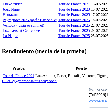
Luz-Ardiden
Tour de France 2021
15-07-202
Joux-Plane
Tour de France 2023
15-07-202
Hautacam
Tour de France 2025
17-07-202
Peyragudes 2025 (après Estarvielle)
Tour de France 2025
18-07-202
Ventoux (jusqu'au sommet)
Tour de France 2025
22-07-202
Loze versant Courchevel
Tour de France 2025
24-07-202
La Plagne
Tour de France 2025
25-07-202
Rendimiento (media de la prueba)
Prueba
Puerto
Tour de France 2021
Luz-Ardiden, Portet, Beixalis, Ventoux, Tignes
BlueSky @chronoswatts.bsky.social