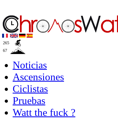
265
67
Noticias
Ascensiones
Ciclistas
Pruebas
Watt the fuck ?