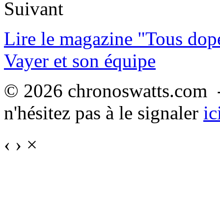
Suivant
Lire le magazine "Tous dop
Vayer et son équipe
© 2026 chronoswatts.com -
n'hésitez pas à le signaler
ic
‹
›
×