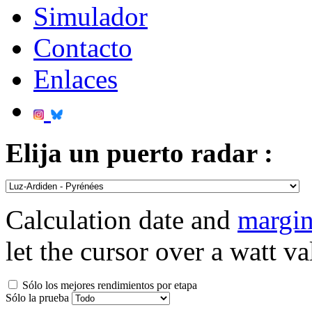
Simulador
Contacto
Enlaces
Elija un puerto radar :
Calculation date and
margin
let the cursor over a watt va
Sólo los mejores rendimientos por etapa
Sólo la prueba